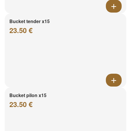
Bucket tender x15
23.50 €
Bucket pilon x15
23.50 €