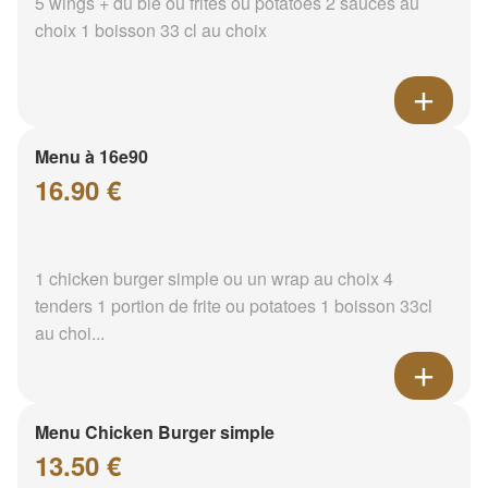
5 wings + du blé ou frites ou potatoes 2 sauces au
choix 1 boisson 33 cl au choix
Menu à 16e90
16.90 €
1 chicken burger simple ou un wrap au choix 4
tenders 1 portion de frite ou potatoes 1 boisson 33cl
au choi...
Menu Chicken Burger simple
13.50 €