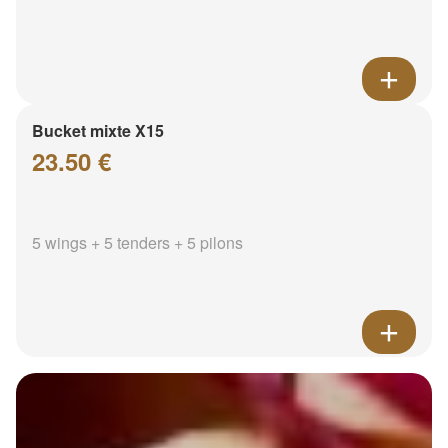
Bucket mixte X15
23.50 €
5 wings + 5 tenders + 5 pilons