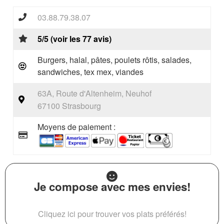
03.88.79.38.07
5/5 (voir les 77 avis)
Burgers, halal, pâtes, poulets rôtis, salades,
sandwiches, tex mex, viandes
63A, Route d'Altenheim, Neuhof
67100 Strasbourg
Moyens de paiement :
Je compose avec mes envies!
Cliquez ici pour trouver vos plats préférés!