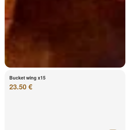
Bucket wing x15
23.50 €