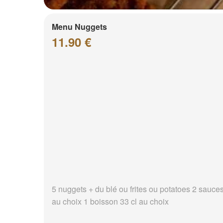
Menu Nuggets
11.90 €
5 nuggets + du blé ou frites ou potatoes 2 sauce
au choix 1 boisson 33 cl au choix