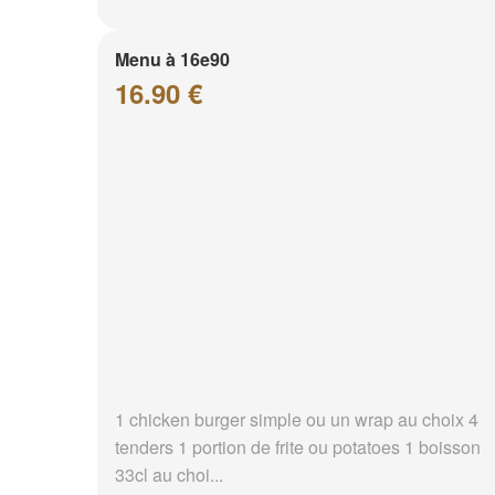
Menu à 16e90
16.90 €
1 chicken burger simple ou un wrap au choix 4
tenders 1 portion de frite ou potatoes 1 boisson
33cl au choi...