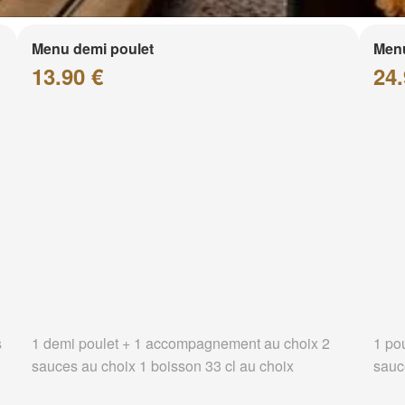
Menu demi poulet
Menu
13.90 €
24.
s
1 demi poulet + 1 accompagnement au choix 2
1 po
sauces au choix 1 boisson 33 cl au choix
sauc