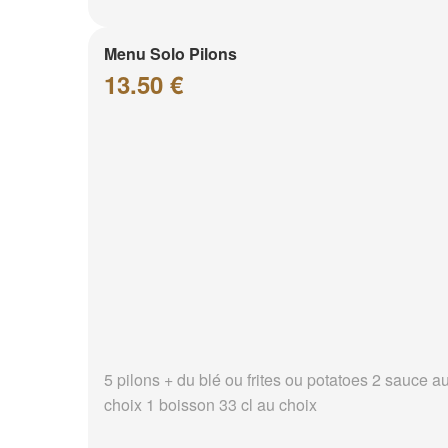
Menu Solo Pilons
13.50 €
5 pilons + du blé ou frites ou potatoes 2 sauce a
choix 1 boisson 33 cl au choix