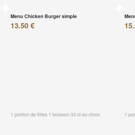
Menu Chicken Burger simple
Menu
13.50 €
15.
1 portion de frites 1 boisson 33 cl au choix
1 por