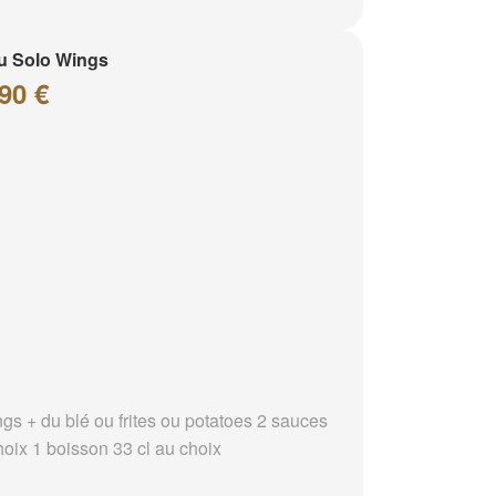
u Solo Wings
90 €
ngs + du blé ou frites ou potatoes 2 sauces
hoix 1 boisson 33 cl au choix