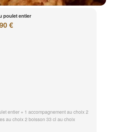
 poulet entier
90 €
ulet entier + 1 accompagnement au choix 2
es au choix 2 boisson 33 cl au choix