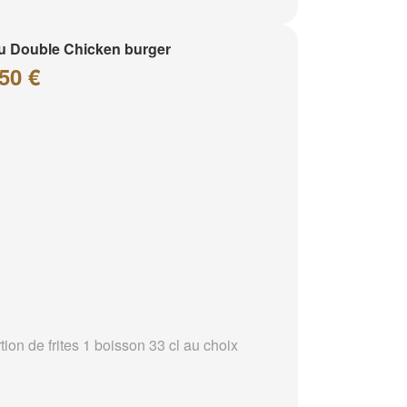
 Double Chicken burger
50 €
tion de frites 1 boisson 33 cl au choix