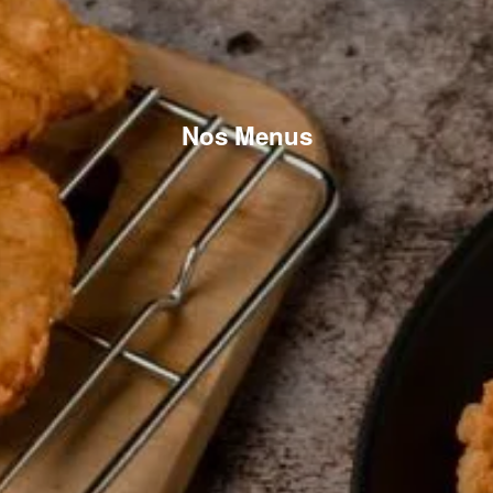
Nos Menus