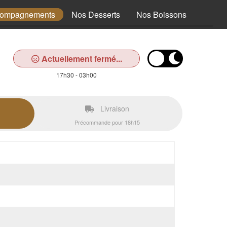
compagnements
Nos Desserts
Nos Boissons
Actuellement fermé...
17h30 - 03h00
Livraison
Précommande pour 18h15