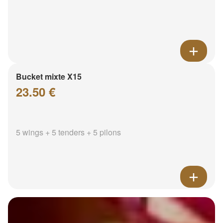
Bucket mixte X15
23.50 €
5 wings + 5 tenders + 5 pilons