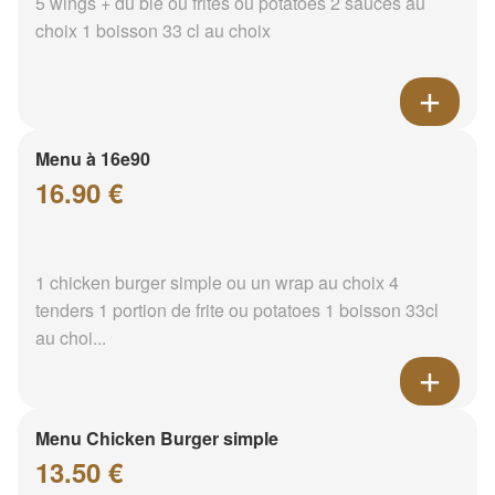
5 wings + du blé ou frites ou potatoes 2 sauces au
choix 1 boisson 33 cl au choix
Menu à 16e90
16.90 €
1 chicken burger simple ou un wrap au choix 4
tenders 1 portion de frite ou potatoes 1 boisson 33cl
au choi...
Menu Chicken Burger simple
13.50 €