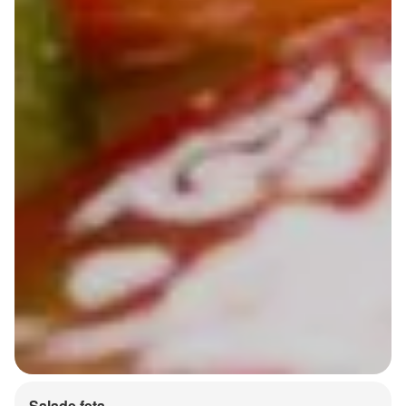
Salade feta