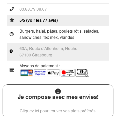
03.88.79.38.07
5/5 (voir les 77 avis)
Burgers, halal, pâtes, poulets rôtis, salades,
sandwiches, tex mex, viandes
63A, Route d'Altenheim, Neuhof
67100 Strasbourg
Moyens de paiement :
Je compose avec mes envies!
Cliquez ici pour trouver vos plats préférés!