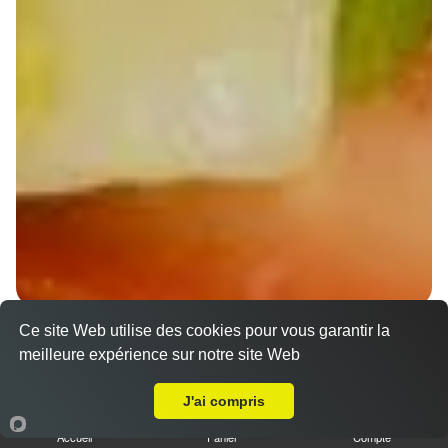
Ce site Web utilise des cookies pour vous garantir la
Wraps Chicken
meilleure expérience sur notre site Web
8.50 €
A Emporter sur Truchtersheim
J'ai compris
Accueil
Panier
Compte