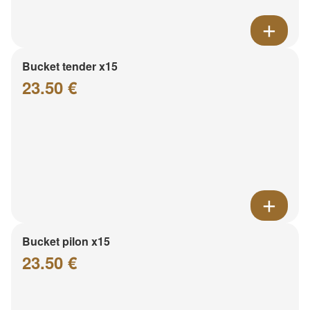
Bucket tender x15
23.50 €
Bucket pilon x15
23.50 €