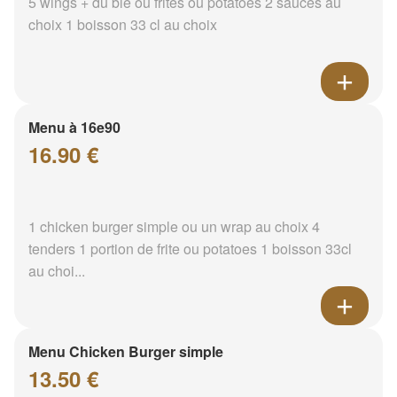
5 wings + du blé ou frites ou potatoes 2 sauces au
choix 1 boisson 33 cl au choix
Menu à 16e90
16.90 €
1 chicken burger simple ou un wrap au choix 4
tenders 1 portion de frite ou potatoes 1 boisson 33cl
au choi...
Menu Chicken Burger simple
13.50 €