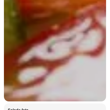
Salade feta