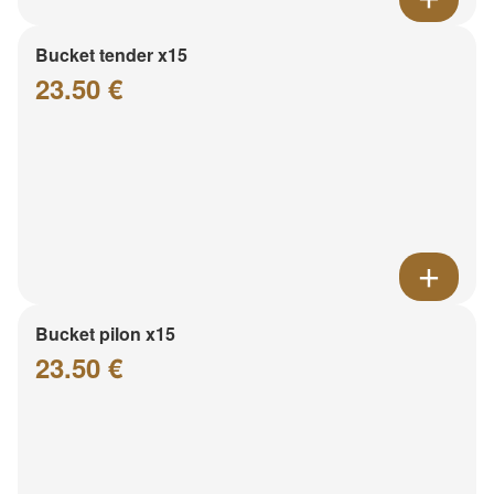
Bucket tender x15
23.50 €
Bucket pilon x15
23.50 €