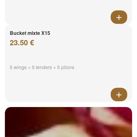
Bucket mixte X15
23.50 €
5 wings + 5 tenders + 5 pilons