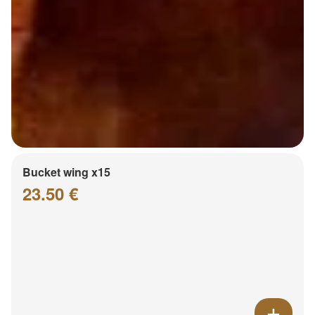
Bucket wing x15
23.50 €