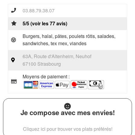
03.88.79.38.07
5/5 (voir les 77 avis)
Burgers, halal, pâtes, poulets rôtis, salades,
sandwiches, tex mex, viandes
63A, Route d'Altenheim, Neuhof
67100 Strasbourg
Moyens de paiement :
Je compose avec mes envies!
Cliquez ici pour trouver vos plats préférés!