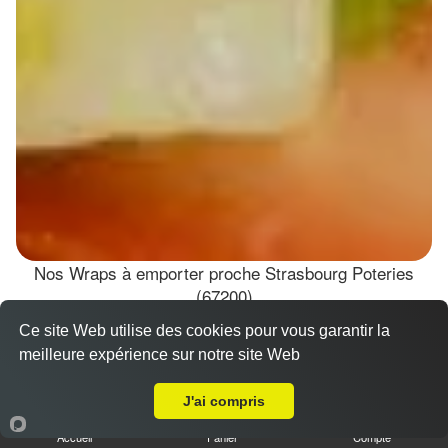
Nos Wraps à emporter proche Strasbourg Poteries
(67200)
Ce site Web utilise des cookies pour vous garantir la
Wraps Chicken
meilleure expérience sur notre site Web
8.50 €
A Emporter sur Strasbourg Poteries
J'ai compris
Accueil
Panier
Compte