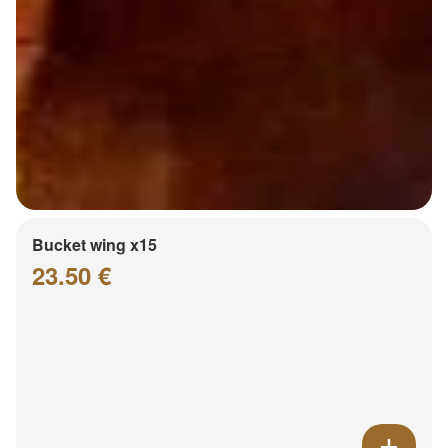
Bucket wing x15
23.50 €