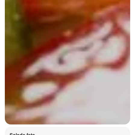
Salade feta