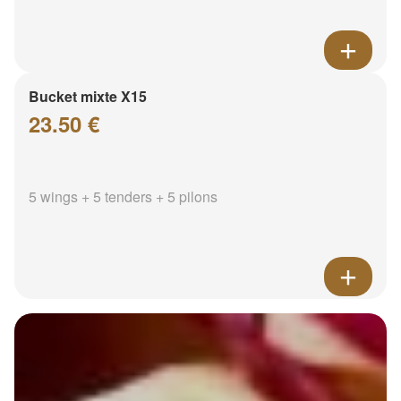
Bucket mixte X15
23.50 €
5 wings + 5 tenders + 5 pilons