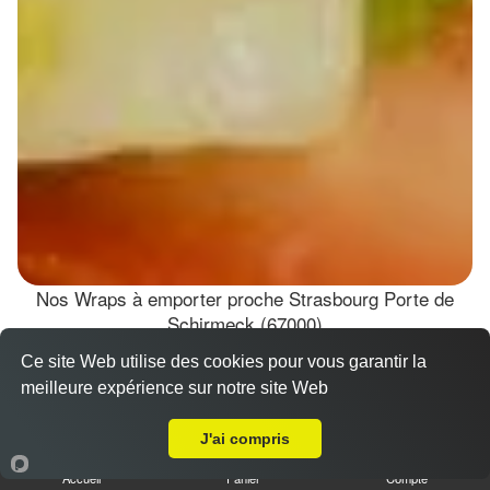
Nos Wraps à emporter proche Strasbourg Porte de
Schirmeck (67000)
Ce site Web utilise des cookies pour vous garantir la
Wraps Chicken
meilleure expérience sur notre site Web
8.50 €
A Emporter sur Strasbourg Porte de Schirmeck
J'ai compris
Accueil
Panier
Compte