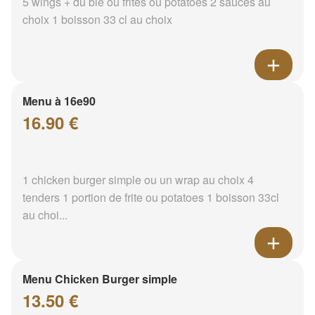
5 wings + du blé ou frites ou potatoes 2 sauces au
choix 1 boisson 33 cl au choix
Menu à 16e90
16.90 €
1 chicken burger simple ou un wrap au choix 4
tenders 1 portion de frite ou potatoes 1 boisson 33cl
au choi...
Menu Chicken Burger simple
13.50 €