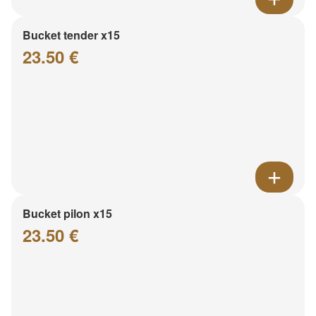
Bucket tender x15
23.50 €
Bucket pilon x15
23.50 €