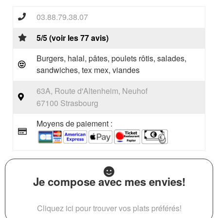
03.88.79.38.07
5/5 (voir les 77 avis)
Burgers, halal, pâtes, poulets rôtis, salades,
sandwiches, tex mex, viandes
63A, Route d'Altenheim, Neuhof
67100 Strasbourg
Moyens de paiement :
Je compose avec mes envies!
Cliquez ici pour trouver vos plats préférés!