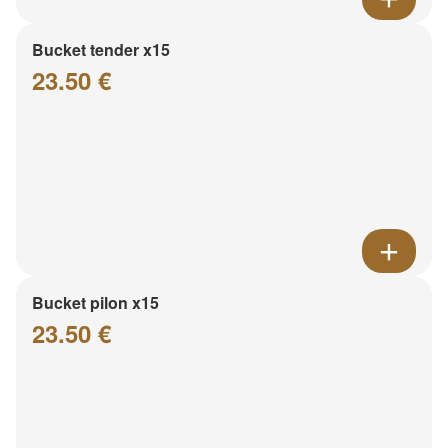
Bucket tender x15
23.50 €
Bucket pilon x15
23.50 €