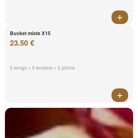
Bucket mixte X15
23.50 €
5 wings + 5 tenders + 5 pilons