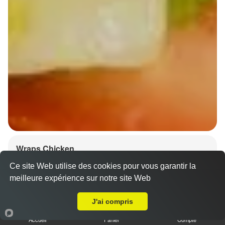
Wraps Chicken
8.50 €
Ce site Web utilise des cookies pour vous garantir la
meilleure expérience sur notre site Web
A Emporter sur Strasbourg Plaine des Bouchers
J'ai compris
Salade, tomates
Accueil
Panier
Compte