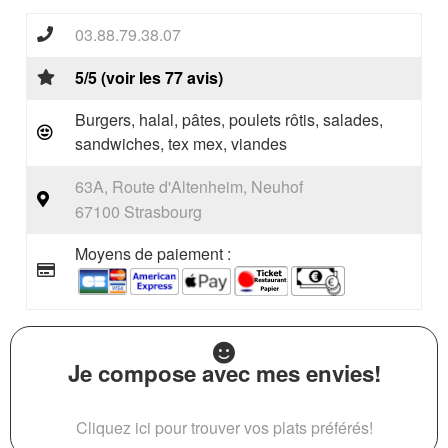
03.88.79.38.07
5/5 (voir les 77 avis)
Burgers, halal, pâtes, poulets rôtis, salades,
sandwiches, tex mex, viandes
63A, Route d'Altenheim, Neuhof
67100 Strasbourg
Moyens de paiement :
Je compose avec mes envies!
Cliquez ici pour trouver vos plats préférés!