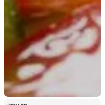
Salade feta