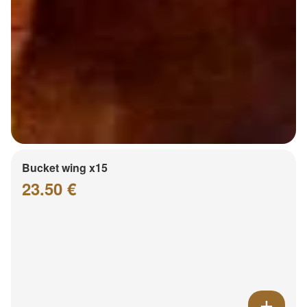
Bucket wing x15
23.50 €