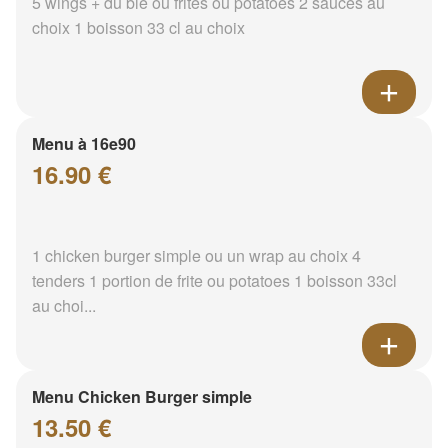
5 wings + du blé ou frites ou potatoes 2 sauces au
choix 1 boisson 33 cl au choix
Menu à 16e90
16.90 €
1 chicken burger simple ou un wrap au choix 4
tenders 1 portion de frite ou potatoes 1 boisson 33cl
au choi...
Menu Chicken Burger simple
13.50 €