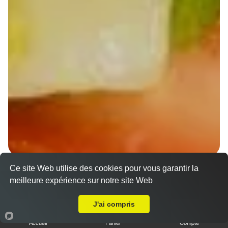
Ce site Web utilise des cookies pour vous garantir la
Wraps Chicken
meilleure expérience sur notre site Web
8.50 €
A Emporter sur Strasbourg Cronenbourg
J'ai compris
Accueil
Panier
Compte