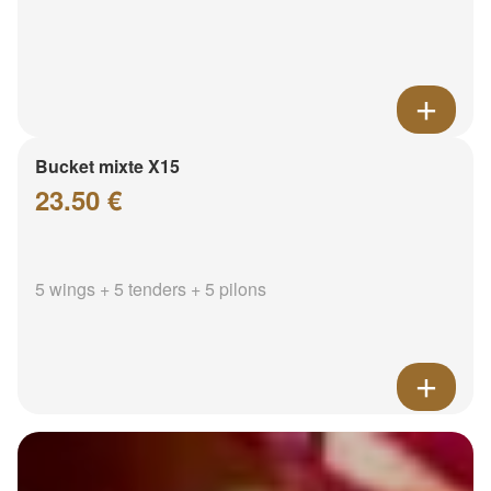
Bucket mixte X15
23.50 €
5 wings + 5 tenders + 5 pilons