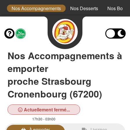
ts
Nos Accompagnements
Nos Desserts
Nos Boiss
Nos Accompagnements à
emporter
proche Strasbourg
Cronenbourg (67200)
Actuellement fermé...
17h30 - 03h00
À emporter
Livraison