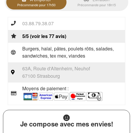
Précommande pour 17h50
Précommande pour 18h15
03.88.79.38.07
5/5 (voir les 77 avis)
Burgers, halal, pâtes, poulets rôtis, salades,
sandwiches, tex mex, viandes
63A, Route d'Altenheim, Neuhof
67100 Strasbourg
Moyens de paiement :
Je compose avec mes envies!