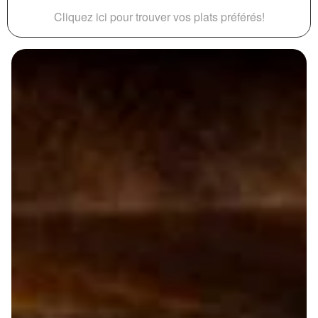
Cliquez ici pour trouver vos plats préférés!