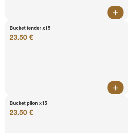
Bucket tender x15
23.50 €
Bucket pilon x15
23.50 €