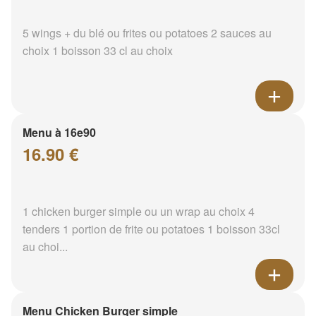
5 wings + du blé ou frites ou potatoes 2 sauces au
choix 1 boisson 33 cl au choix
Menu à 16e90
16.90 €
1 chicken burger simple ou un wrap au choix 4
tenders 1 portion de frite ou potatoes 1 boisson 33cl
au choi...
Menu Chicken Burger simple