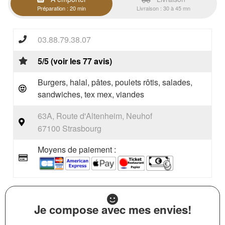
Préparation : 20 min
Livraison : 30 à 45 mn
03.88.79.38.07
5/5 (voir les 77 avis)
Burgers, halal, pâtes, poulets rôtis, salades,
sandwiches, tex mex, viandes
63A, Route d'Altenheim, Neuhof
67100 Strasbourg
Moyens de paiement :
Je compose avec mes envies!