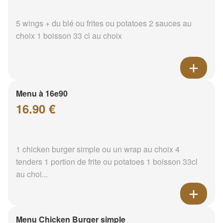
5 wings + du blé ou frites ou potatoes 2 sauces au
choix 1 boisson 33 cl au choix
Menu à 16e90
16.90 €
1 chicken burger simple ou un wrap au choix 4
tenders 1 portion de frite ou potatoes 1 boisson 33cl
au choi...
Menu Chicken Burger simple