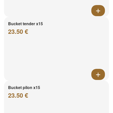
Bucket tender x15
23.50 €
Bucket pilon x15
23.50 €