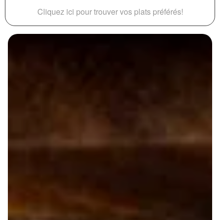
Cliquez ici pour trouver vos plats préférés!