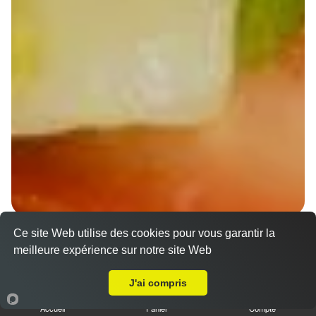
Ce site Web utilise des cookies pour vous garantir la
Wraps Chicken
meilleure expérience sur notre site Web
8.50 €
A Emporter sur Souffelweyersheim
J'ai compris
Accueil
Panier
Compte