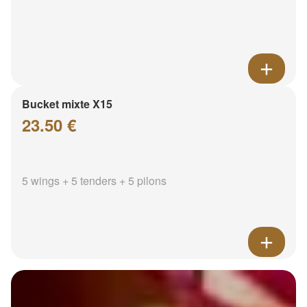
Bucket mixte X15
23.50 €
5 wings + 5 tenders + 5 pilons