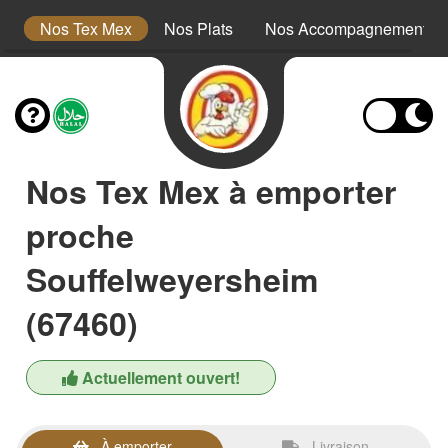
s
Nos Tex Mex
Nos Plats
Nos Accompagnements
Nos Tex Mex à emporter
proche
Souffelweyersheim
(67460)
Actuellement ouvert!
À emporter
Livraison