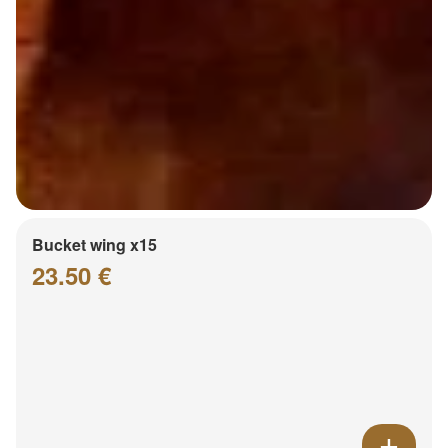
Bucket wing x15
23.50 €