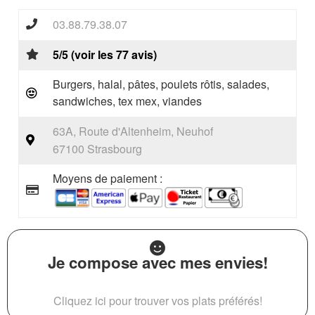
03.88.79.38.07
5/5 (voir les 77 avis)
Burgers, halal, pâtes, poulets rôtis, salades,
sandwiches, tex mex, viandes
63A, Route d'Altenheim, Neuhof
67100 Strasbourg
Moyens de paiement :
Je compose avec mes envies!
Cliquez ici pour trouver vos plats préférés!