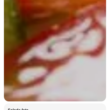
Salade feta