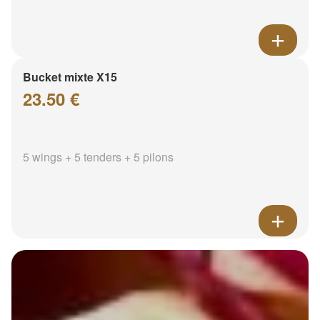
Bucket mixte X15
23.50 €
5 wings + 5 tenders + 5 pilons