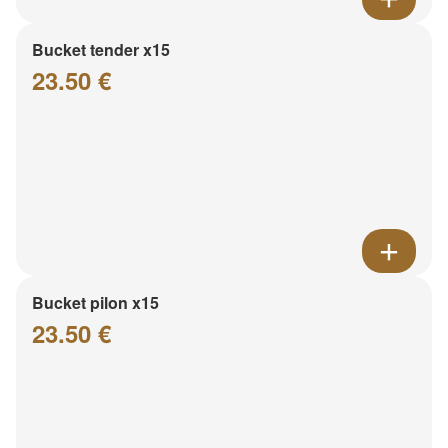
Bucket tender x15
23.50 €
Bucket pilon x15
23.50 €