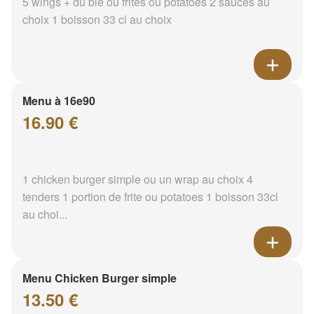
5 wings + du blé ou frites ou potatoes 2 sauces au
choix 1 boisson 33 cl au choix
Menu à 16e90
16.90 €
1 chicken burger simple ou un wrap au choix 4
tenders 1 portion de frite ou potatoes 1 boisson 33cl
au choi...
Menu Chicken Burger simple
13.50 €