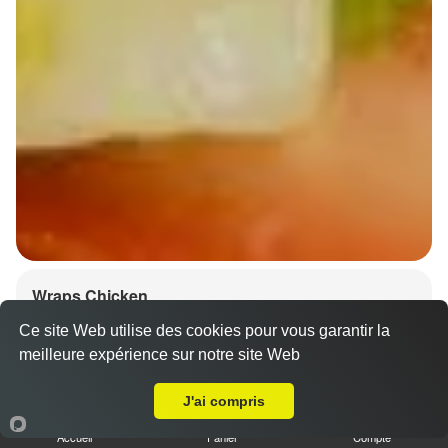
Wraps Chicken
8.50 €
Ce site Web utilise des cookies pour vous garantir la
meilleure expérience sur notre site Web
A Emporter sur Sermersheim
J'ai compris
Salade, tomates
Accueil
Panier
Compte