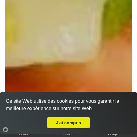
Ce site Web utilise des cookies pour vous garantir la
Nos Wraps à emporter proche Sermersheim (67230)
meilleure expérience sur notre site Web
A Emporter sur Sermersheim
Wraps Chicken
J'ai compris
8.50 €
Accueil
Panier
Compte