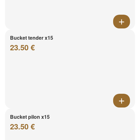
Bucket tender x15
23.50 €
Bucket pilon x15
23.50 €