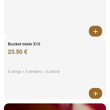
Bucket mixte X15
23.50 €
5 wings + 5 tenders + 5 pilons