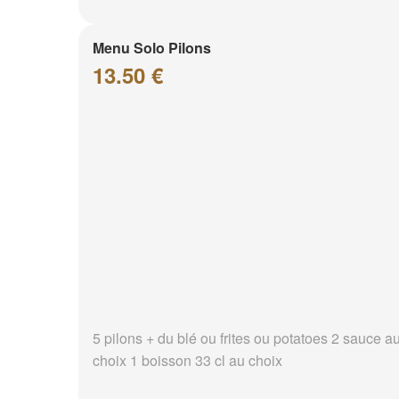
Menu Solo Pilons
13.50 €
5 pilons + du blé ou frites ou potatoes 2 sauce a
choix 1 boisson 33 cl au choix