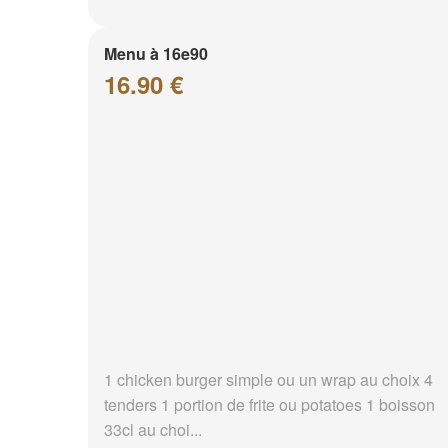
Menu à 16e90
16.90 €
1 chicken burger simple ou un wrap au choix 4
tenders 1 portion de frite ou potatoes 1 boisson
33cl au choi...