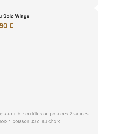
u Solo Wings
90 €
ngs + du blé ou frites ou potatoes 2 sauces
hoix 1 boisson 33 cl au choix