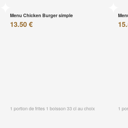
Menu Chicken Burger simple
Menu
13.50 €
15.
1 portion de frites 1 boisson 33 cl au choix
1 por