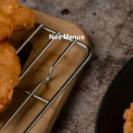
Nos Menus