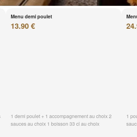
Menu demi poulet
Menu
13.90 €
24.
s
1 demi poulet + 1 accompagnement au choix 2
1 po
sauces au choix 1 boisson 33 cl au choix
sauc