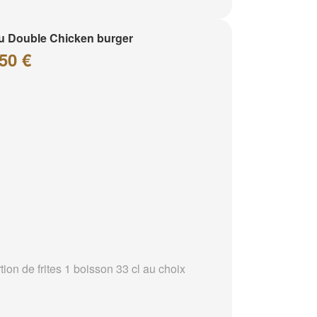
 Double Chicken burger
50 €
tion de frites 1 boisson 33 cl au choix