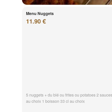
Menu Nuggets
11.90 €
5 nuggets + du blé ou frites ou potatoes 2 sauce
au choix 1 boisson 33 cl au choix