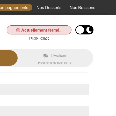
compagnements
Nos Desserts
Nos Boissons
Actuellement fermé...
17h30 - 03h00
Livraison
Précommande pour 18h15