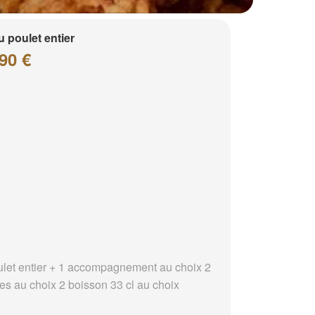
 poulet entier
90 €
ulet entier + 1 accompagnement au choix 2
es au choix 2 boisson 33 cl au choix