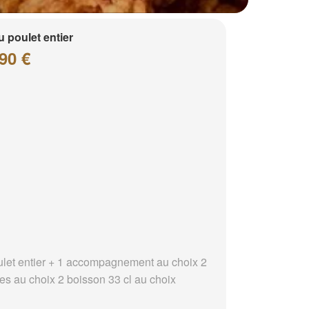
 poulet entier
90 €
ulet entier + 1 accompagnement au choix 2
es au choix 2 boisson 33 cl au choix