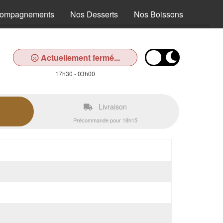
compagnements
Nos Desserts
Nos Boissons
Actuellement fermé...
17h30 - 03h00
Livraison
Précommande pour 18h15