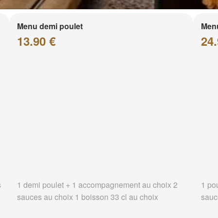
Menu demi poulet
Menu
13.90 €
24.
s
1 demi poulet + 1 accompagnement au choix 2
1 po
sauces au choix 1 boisson 33 cl au choix
sauc