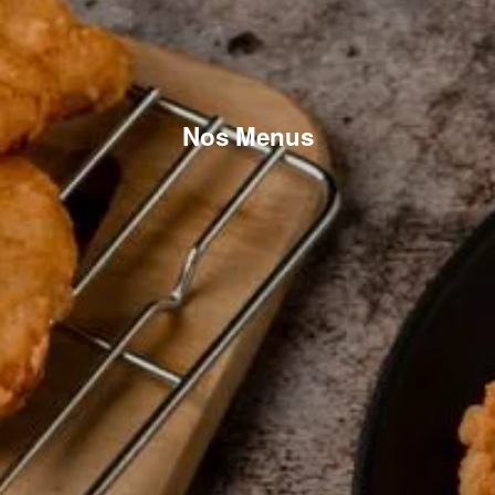
Nos Menus