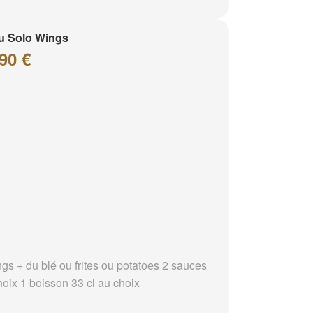
u Solo Wings
90 €
ngs + du blé ou frites ou potatoes 2 sauces
hoix 1 boisson 33 cl au choix