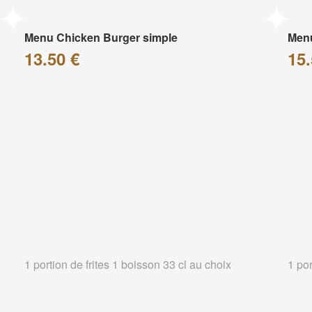
Menu Chicken Burger simple
Menu
13.50 €
15.
1 portion de frites 1 boisson 33 cl au choix
1 por