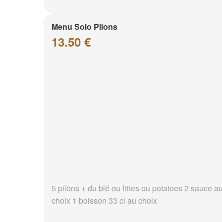
Menu Solo Pilons
13.50 €
5 pilons + du blé ou frites ou potatoes 2 sauce a
choix 1 boisson 33 cl au choix