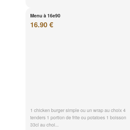
Menu à 16e90
16.90 €
1 chicken burger simple ou un wrap au choix 4
tenders 1 portion de frite ou potatoes 1 boisson
33cl au choi...