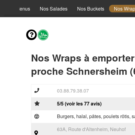
Nos Menus
Nos Salades
Nos Buckets
Nos Wra
Nos Wraps à emporter
proche Schnersheim (
03.88.79.38.07
5/5 (voir les 77 avis)
Burgers, halal, pâtes, poulets rôtis,
63A, Route d'Altenheim, Neuhof