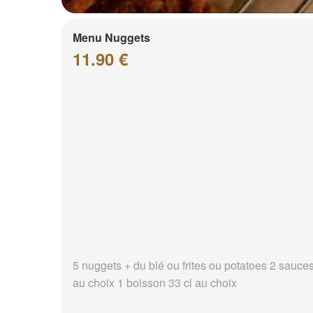
Menu Nuggets
11.90 €
5 nuggets + du blé ou frites ou potatoes 2 sauce
au choix 1 boisson 33 cl au choix