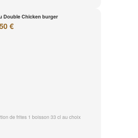
 Double Chicken burger
50 €
tion de frites 1 boisson 33 cl au choix