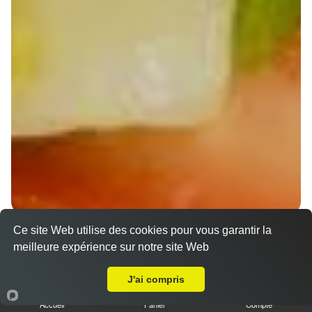
Nos Wraps à emporter proche Schiltigheim (67300)
Ce site Web utilise des cookies pour vous garantir la
meilleure expérience sur notre site Web
Wraps Chicken
A Emporter sur Schiltigheim
8.50 €
J'ai compris
Accueil
Panier
Compte