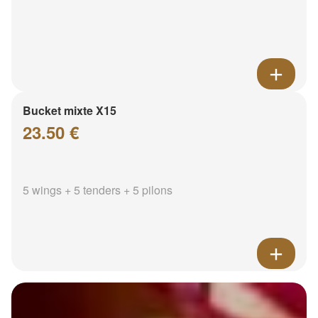
Bucket mixte X15
23.50 €
5 wings + 5 tenders + 5 pilons