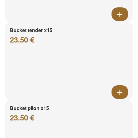
Bucket tender x15
23.50 €
Bucket pilon x15
23.50 €