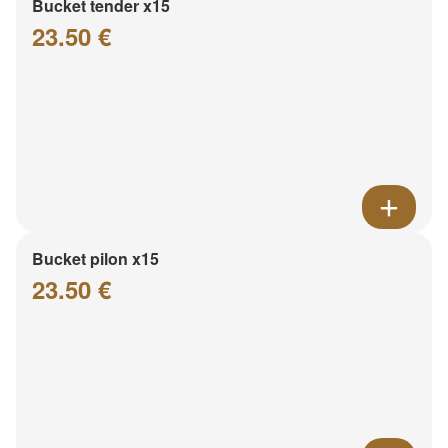
Bucket tender x15
23.50 €
Bucket pilon x15
23.50 €