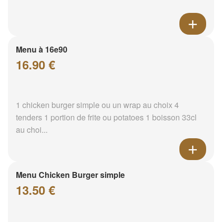
Menu à 16e90
16.90 €
1 chicken burger simple ou un wrap au choix 4
tenders 1 portion de frite ou potatoes 1 boisson 33cl
au choi...
Menu Chicken Burger simple
13.50 €