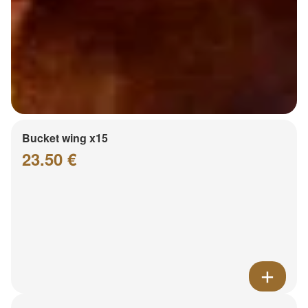
Bucket wing x15
23.50 €