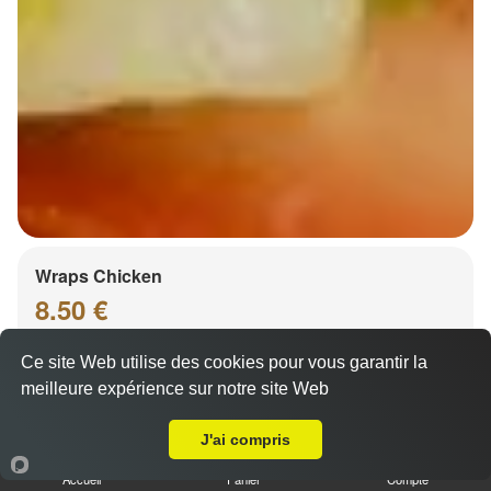
Wraps Chicken
8.50 €
Ce site Web utilise des cookies pour vous garantir la
meilleure expérience sur notre site Web
Salade, tomates
A Emporter sur Sand
J'ai compris
Accueil
Panier
Compte