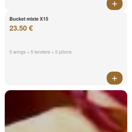
Bucket mixte X15
23.50 €
5 wings + 5 tenders + 5 pilons