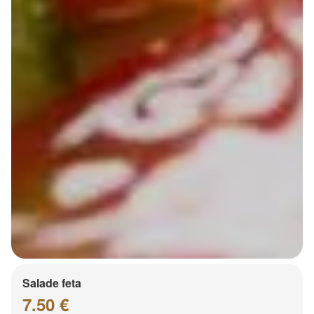
Salade feta
7.50 €