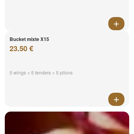
Bucket mixte X15
23.50 €
5 wings + 5 tenders + 5 pilons