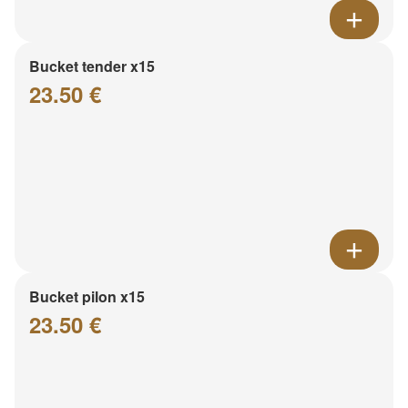
Bucket tender x15
23.50 €
Bucket pilon x15
23.50 €