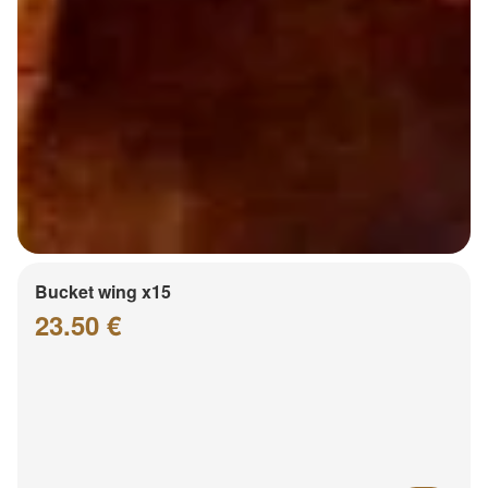
Bucket wing x15
23.50 €