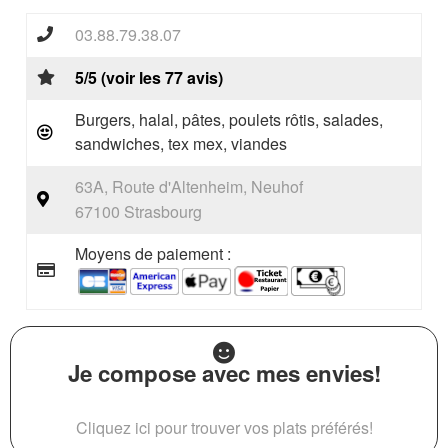
03.88.79.38.07
5/5 (voir les 77 avis)
Burgers, halal, pâtes, poulets rôtis, salades,
sandwiches, tex mex, viandes
63A, Route d'Altenheim, Neuhof
67100 Strasbourg
Moyens de paiement :
Je compose avec mes envies!
Cliquez ici pour trouver vos plats préférés!