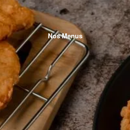
Nos Menus