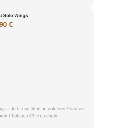
u Solo Wings
90 €
ngs + du blé ou frites ou potatoes 2 sauces
hoix 1 boisson 33 cl au choix