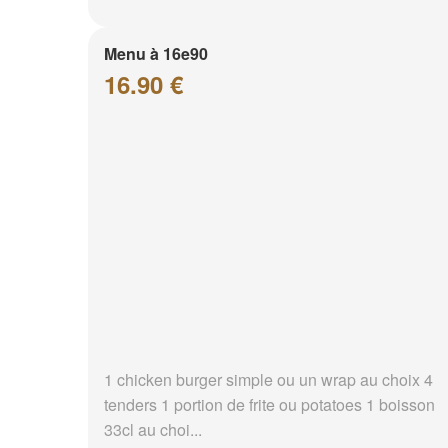
Menu à 16e90
16.90 €
1 chicken burger simple ou un wrap au choix 4
tenders 1 portion de frite ou potatoes 1 boisson
33cl au choi...