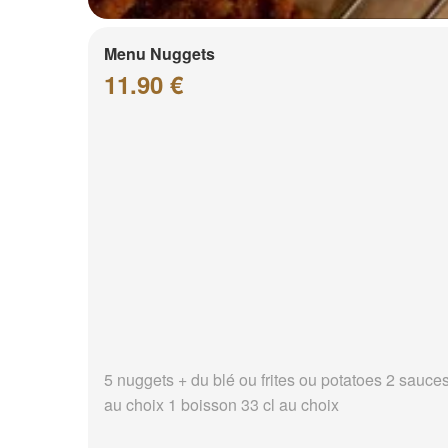
Menu Nuggets
11.90 €
5 nuggets + du blé ou frites ou potatoes 2 sauce
au choix 1 boisson 33 cl au choix