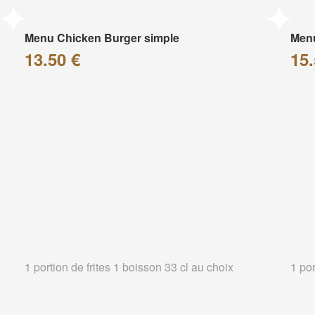
Menu Chicken Burger simple
Menu
13.50 €
15.
1 portion de frites 1 boisson 33 cl au choix
1 por