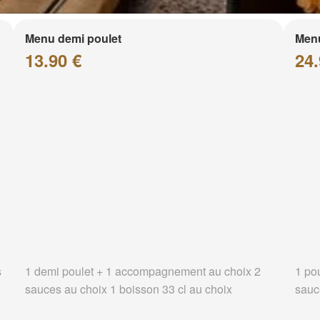
Menu demi poulet
Menu
13.90 €
24.
s
1 demi poulet + 1 accompagnement au choix 2
1 po
sauces au choix 1 boisson 33 cl au choix
sauc