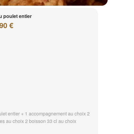
 poulet entier
90 €
ulet entier + 1 accompagnement au choix 2
es au choix 2 boisson 33 cl au choix