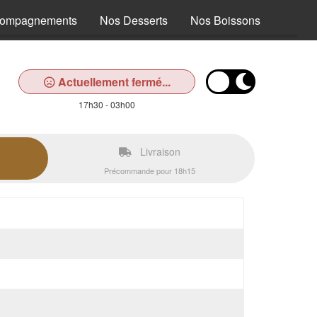
compagnements
Nos Desserts
Nos Boissons
Actuellement fermé...
17h30 - 03h00
Livraison
Précommande pour 18h15