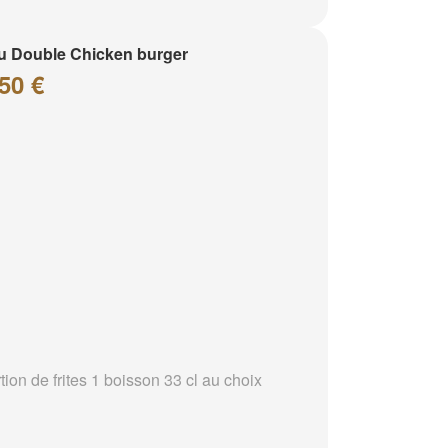
 Double Chicken burger
50 €
tion de frites 1 boisson 33 cl au choix