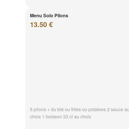
Menu Solo Pilons
13.50 €
5 pilons + du blé ou frites ou potatoes 2 sauce a
choix 1 boisson 33 cl au choix