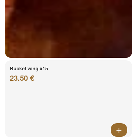
Bucket wing x15
23.50 €