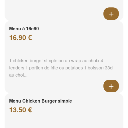
Menu à 16e90
16.90 €
1 chicken burger simple ou un wrap au choix 4
tenders 1 portion de frite ou potatoes 1 boisson 33cl
au choi...
Menu Chicken Burger simple
13.50 €