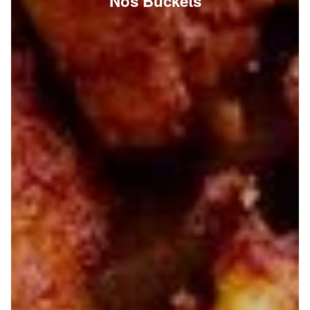
Nos Buckets