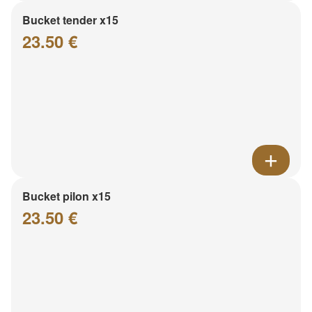
Bucket tender x15
23.50 €
Bucket pilon x15
23.50 €