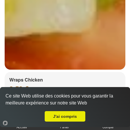
Wraps Chicken
8.50 €
Ce site Web utilise des cookies pour vous garantir la
meilleure expérience sur notre site Web
A Emporter sur Reichstett
Salade, tomates
J'ai compris
Accueil
Panier
Compte