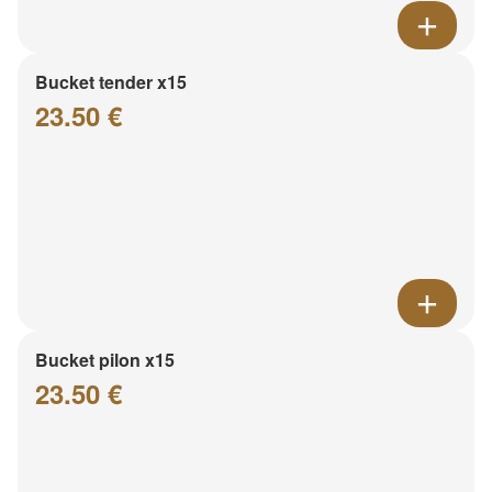
Bucket tender x15
23.50 €
Bucket pilon x15
23.50 €