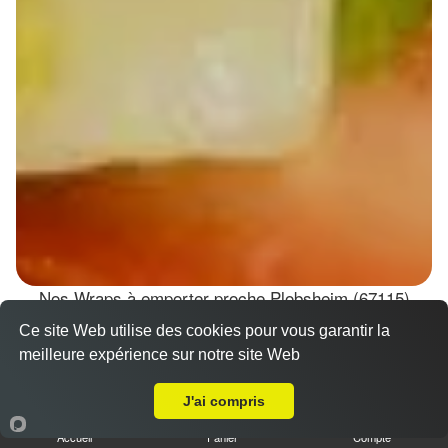
Nos Wraps à emporter proche Plobsheim (67115)
Ce site Web utilise des cookies pour vous garantir la
Wraps Chicken
meilleure expérience sur notre site Web
8.50 €
A Emporter sur Plobsheim
J'ai compris
Accueil
Panier
Compte