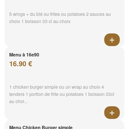
5 wings + du blé ou frites ou potatoes 2 sauces au
choix 1 boisson 33 cl au choix
Menu à 16e90
16.90 €
1 chicken burger simple ou un wrap au choix 4
tenders 1 portion de frite ou potatoes 1 boisson 33cl
au choi...
Menu Chicken Burger simple