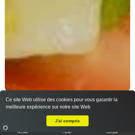
Ce site Web utilise des cookies pour vous garantir la
Wraps Chicken
meilleure expérience sur notre site Web
8.50 €
A Emporter sur Pfulgriesheim
J'ai compris
Accueil
Panier
Compte