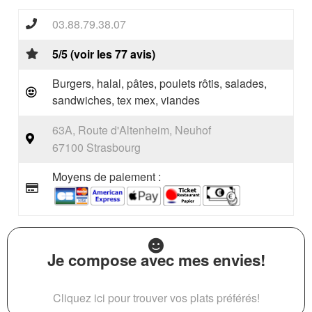
03.88.79.38.07
5/5 (voir les 77 avis)
Burgers, halal, pâtes, poulets rôtis, salades,
sandwiches, tex mex, viandes
63A, Route d'Altenheim, Neuhof
67100 Strasbourg
Moyens de paiement :
Je compose avec mes envies!
Cliquez ici pour trouver vos plats préférés!