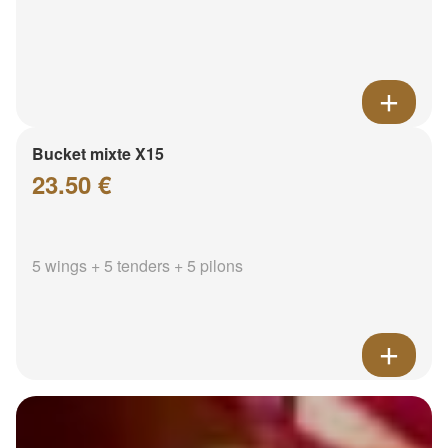
Bucket mixte X15
23.50 €
5 wings + 5 tenders + 5 pilons