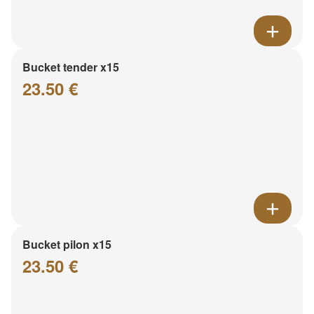
Bucket tender x15
23.50 €
Bucket pilon x15
23.50 €