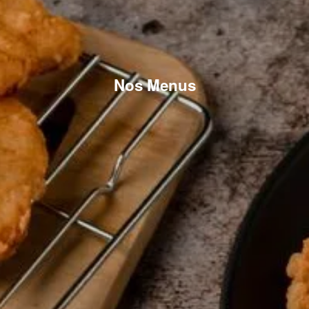
Nos Menus