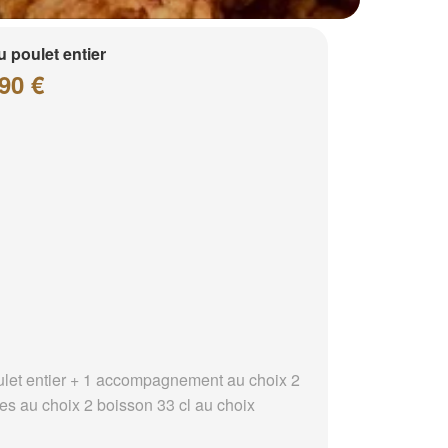
 poulet entier
90 €
ulet entier + 1 accompagnement au choix 2
es au choix 2 boisson 33 cl au choix