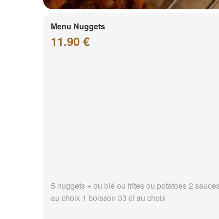
Menu Nuggets
11.90 €
5 nuggets + du blé ou frites ou potatoes 2 sauce
au choix 1 boisson 33 cl au choix