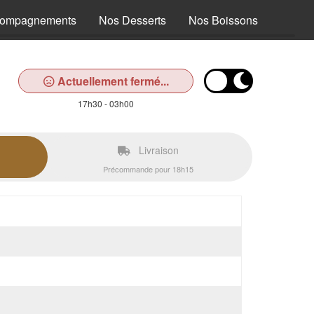
compagnements
Nos Desserts
Nos Boissons
Actuellement fermé...
17h30 - 03h00
Livraison
Précommande pour 18h15