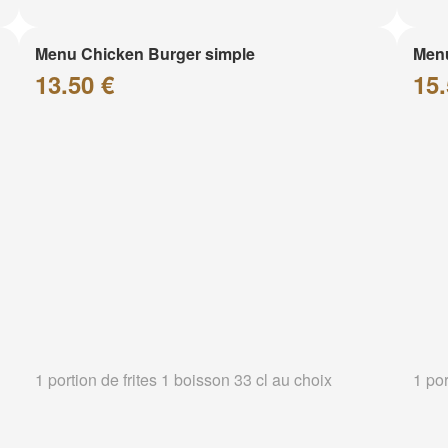
Menu Chicken Burger simple
Menu
13.50 €
15.
1 portion de frites 1 boisson 33 cl au choix
1 por