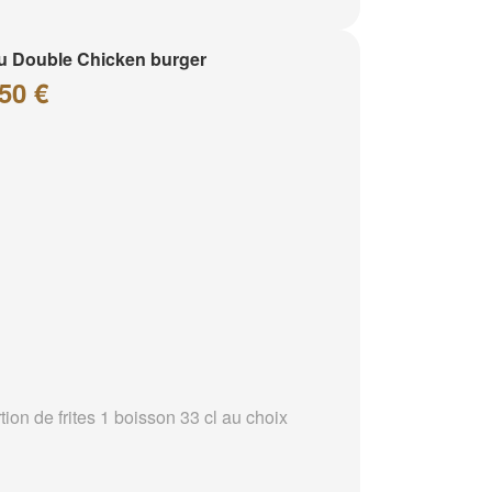
 Double Chicken burger
50 €
tion de frites 1 boisson 33 cl au choix