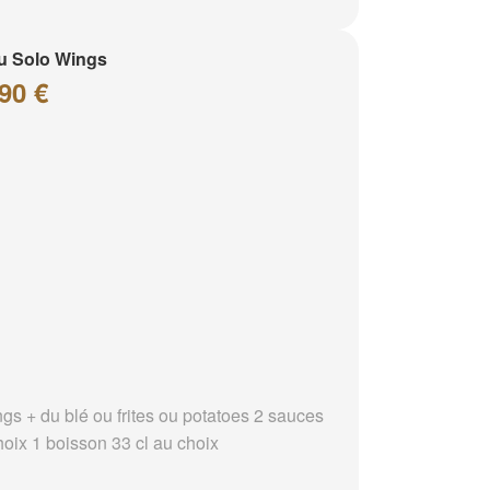
u Solo Wings
90 €
ngs + du blé ou frites ou potatoes 2 sauces
hoix 1 boisson 33 cl au choix