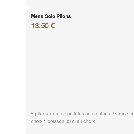
Menu Solo Pilons
13.50 €
5 pilons + du blé ou frites ou potatoes 2 sauce a
choix 1 boisson 33 cl au choix