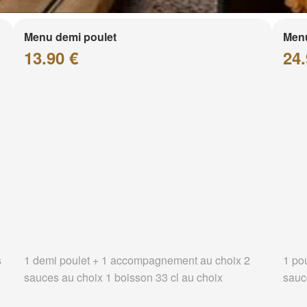
Menu demi poulet
Menu
13.90 €
24.
s
1 demi poulet + 1 accompagnement au choix 2
1 po
sauces au choix 1 boisson 33 cl au choix
sauc