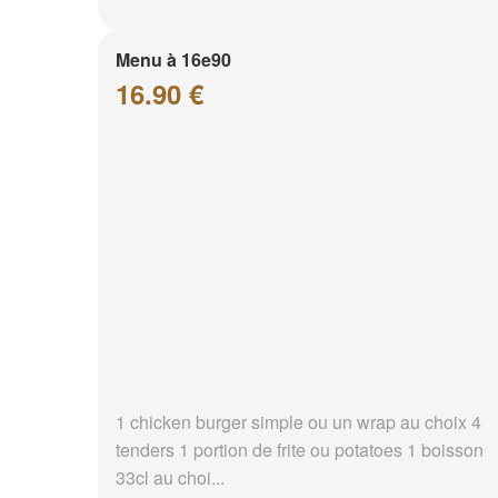
Menu à 16e90
16.90 €
1 chicken burger simple ou un wrap au choix 4
tenders 1 portion de frite ou potatoes 1 boisson
33cl au choi...