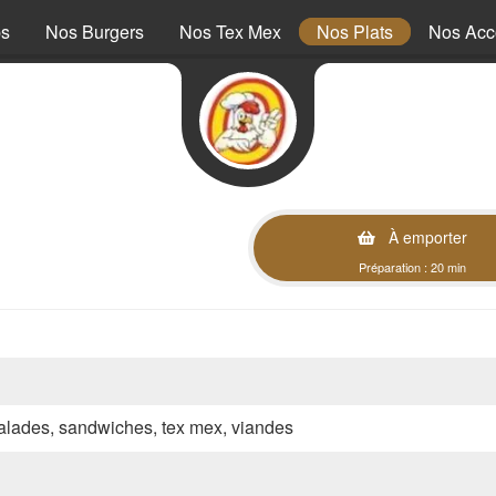
ps
Nos Burgers
Nos Tex Mex
Nos Plats
Nos Ac
À emporter
Préparation : 20 min
 salades, sandwiches, tex mex, viandes