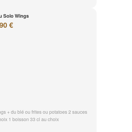
u Solo Wings
90 €
ngs + du blé ou frites ou potatoes 2 sauces
hoix 1 boisson 33 cl au choix