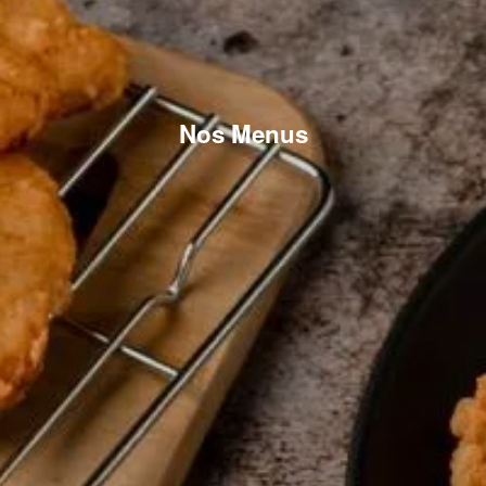
Nos Menus