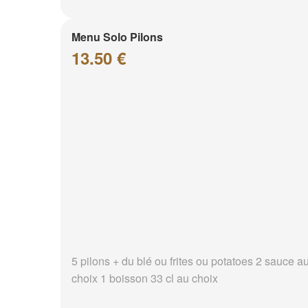
Menu Solo Pilons
13.50 €
5 pilons + du blé ou frites ou potatoes 2 sauce a
choix 1 boisson 33 cl au choix