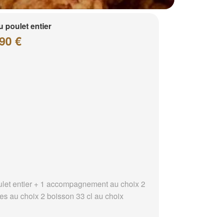
 poulet entier
90 €
ulet entier + 1 accompagnement au choix 2
es au choix 2 boisson 33 cl au choix