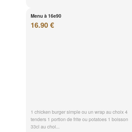
Menu à 16e90
16.90 €
1 chicken burger simple ou un wrap au choix 4
tenders 1 portion de frite ou potatoes 1 boisson
33cl au choi...