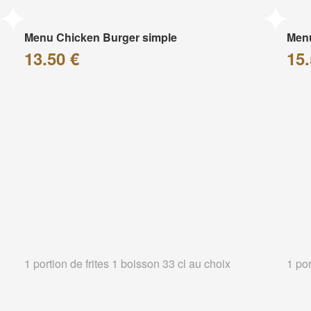
Menu Chicken Burger simple
Menu
13.50 €
15.
1 portion de frites 1 boisson 33 cl au choix
1 por