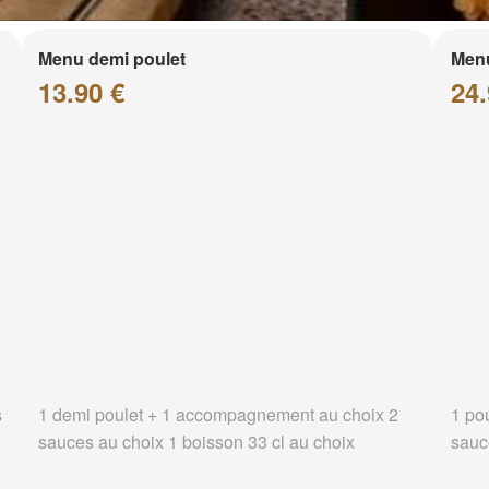
Menu demi poulet
Menu
13.90 €
24.
s
1 demi poulet + 1 accompagnement au choix 2
1 po
sauces au choix 1 boisson 33 cl au choix
sauc