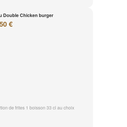
 Double Chicken burger
50 €
tion de frites 1 boisson 33 cl au choix