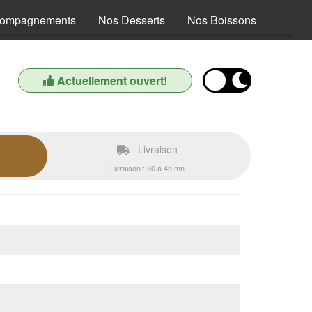
compagnements
Nos Desserts
Nos Boissons
Actuellement ouvert!
Livraison
Livraison : 30 à 45 mn