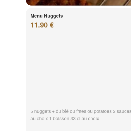
Menu Nuggets
11.90 €
5 nuggets + du blé ou frites ou potatoes 2 sauce
au choix 1 boisson 33 cl au choix