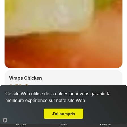
Wraps Chicken
8.50 €
Ce site Web utilise des cookies pour vous garantir la
meilleure expérience sur notre site Web
A Emporter sur Ostwald
Salade, tomates
J'ai compris
Accueil
Panier
Compte