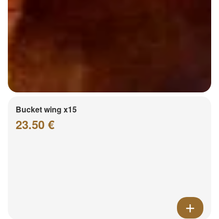
Bucket wing x15
23.50 €