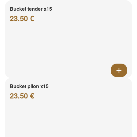
Bucket tender x15
23.50 €
Bucket pilon x15
23.50 €