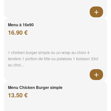
Menu à 16e90
16.90 €
1 chicken burger simple ou un wrap au choix 4
tenders 1 portion de frite ou potatoes 1 boisson 33cl
au choi...
Menu Chicken Burger simple
13.50 €