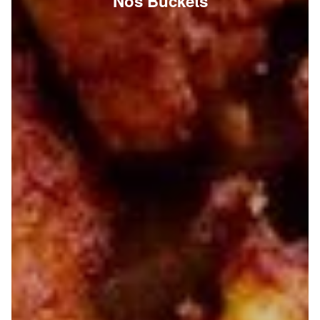
Nos Buckets