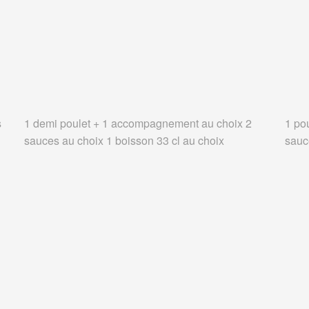
s
1 demi poulet + 1 accompagnement au choix 2
1 po
sauces au choix 1 boisson 33 cl au choix
sauc