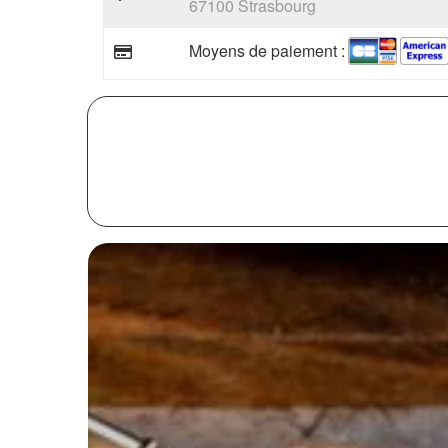
67100 Strasbourg
Moyens de paiement :