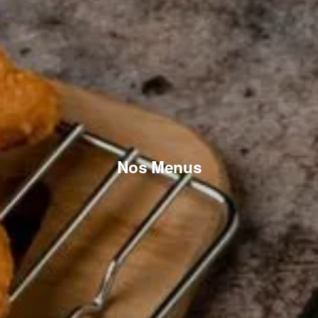
Nos Menus