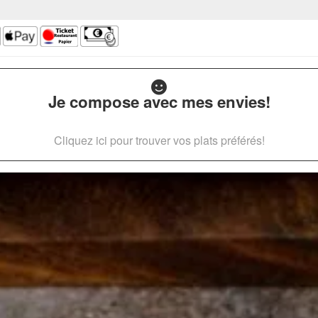
Je compose avec mes envies!
Cliquez ici pour trouver vos plats préférés!