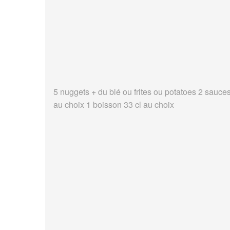
5 nuggets + du blé ou frites ou potatoes 2 sauce
au choix 1 boisson 33 cl au choix