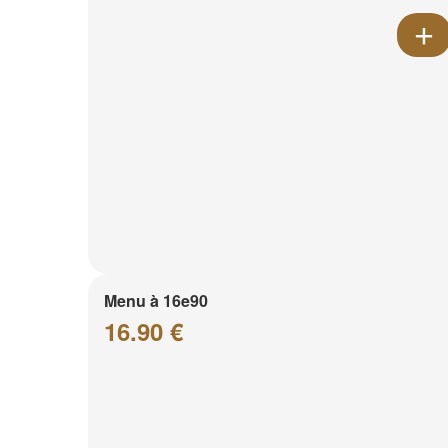
Menu à 16e90
16.90 €