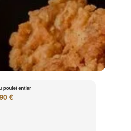
 poulet entier
90 €