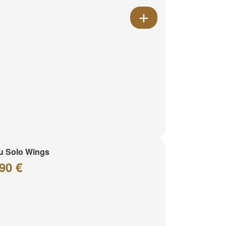
u Solo Wings
90 €