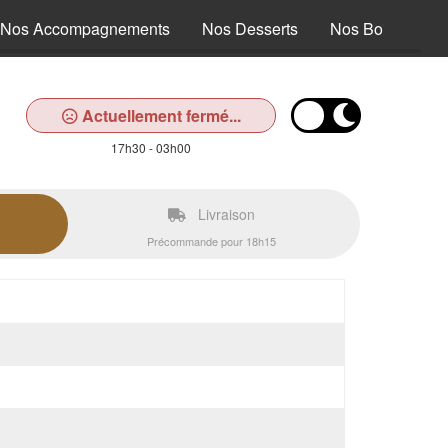
Nos Accompagnements
Nos Desserts
Nos Boissons
Actuellement fermé...
17h30 - 03h00
Livraison
Précommande pour 18h15