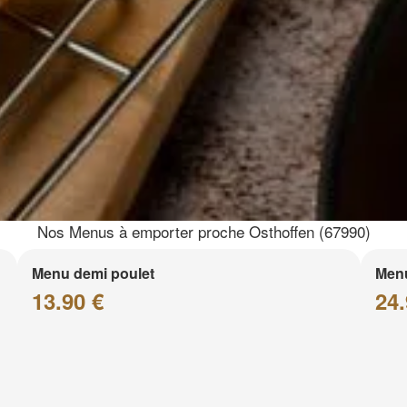
Nos Menus à emporter proche Osthoffen (67990)
Menu demi poulet
Menu
13.90 €
24.