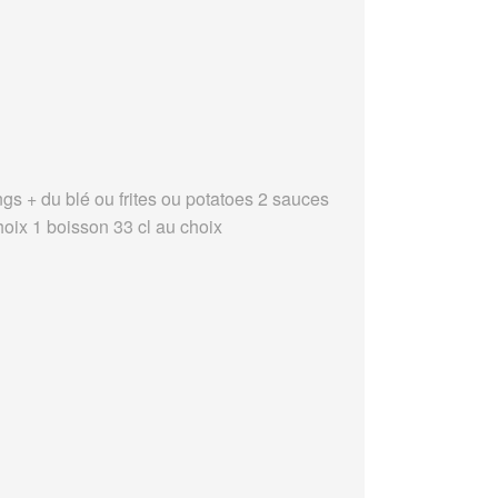
ngs + du blé ou frites ou potatoes 2 sauces
hoix 1 boisson 33 cl au choix