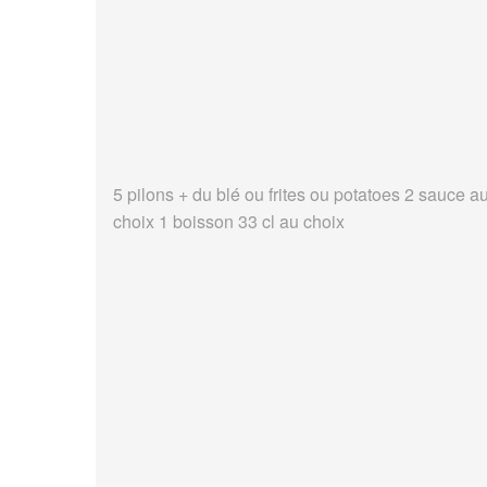
5 pilons + du blé ou frites ou potatoes 2 sauce a
choix 1 boisson 33 cl au choix