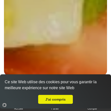
Ce site Web utilise des cookies pour vous garantir la
Wraps Chicken
meilleure expérience sur notre site Web
8.50 €
A Emporter sur Oberschaeffolsheim
J'ai compris
Accueil
Panier
Compte