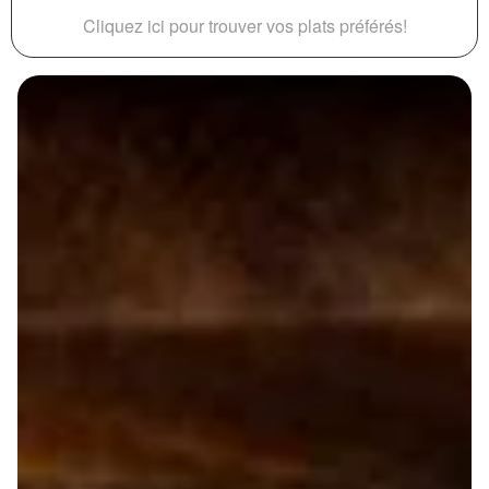
Cliquez ici pour trouver vos plats préférés!