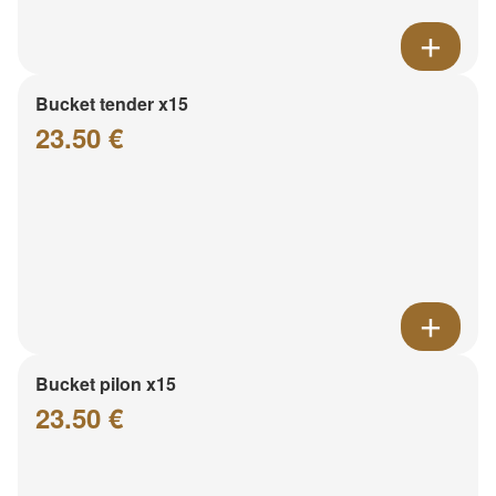
Bucket tender x15
23.50 €
Bucket pilon x15
23.50 €