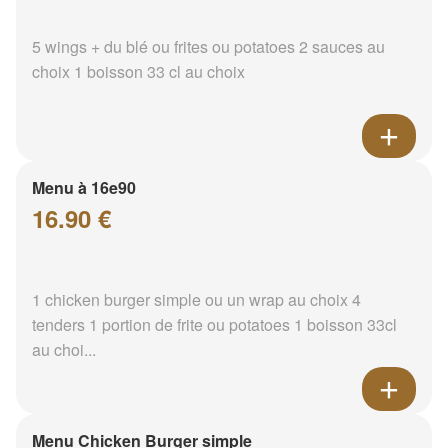
5 wings + du blé ou frites ou potatoes 2 sauces au
choix 1 boisson 33 cl au choix
Menu à 16e90
16.90 €
1 chicken burger simple ou un wrap au choix 4
tenders 1 portion de frite ou potatoes 1 boisson 33cl
au choi...
Menu Chicken Burger simple