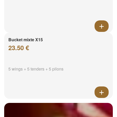
Bucket mixte X15
23.50 €
5 wings + 5 tenders + 5 pilons