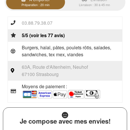
Préparation : 20 min
Livraison : 30 à 45 mn
03.88.79.38.07
5/5 (voir les 77 avis)
Burgers, halal, pâtes, poulets rôtis, salades,
sandwiches, tex mex, viandes
63A, Route d'Altenheim, Neuhof
67100 Strasbourg
Moyens de paiement :
Je compose avec mes envies!