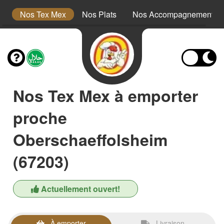
s
Nos Tex Mex
Nos Plats
Nos Accompagnements
Nos Tex Mex à emporter
proche
Oberschaeffolsheim
(67203)
Actuellement ouvert!
À emporter
Livraison