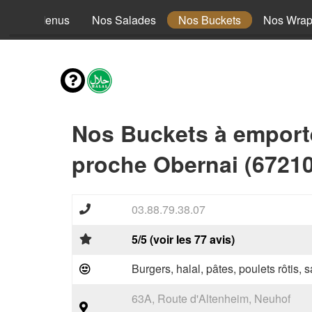
Nos Menus
Nos Salades
Nos Buckets
Nos Wra
Nos Buckets à emport
proche Obernai (67210
03.88.79.38.07
5/5 (voir les 77 avis)
Burgers, halal, pâtes, poulets rôtis,
63A, Route d'Altenheim, Neuhof