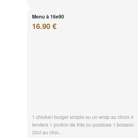
Menu à 16e90
16.90 €
1 chicken burger simple ou un wrap au choix 4
tenders 1 portion de frite ou potatoes 1 boisson
33cl au choi...