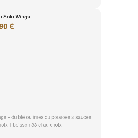
u Solo Wings
90 €
ngs + du blé ou frites ou potatoes 2 sauces
hoix 1 boisson 33 cl au choix