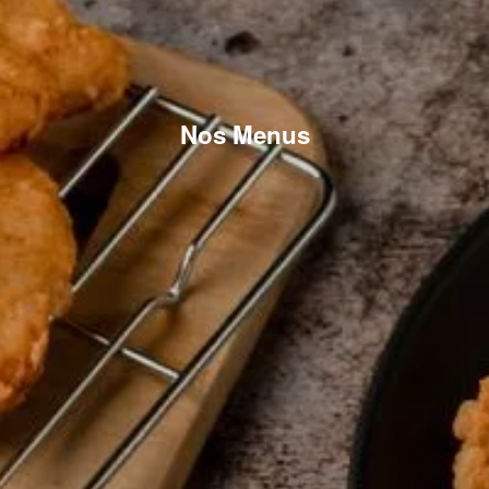
Nos Menus