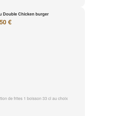
 Double Chicken burger
50 €
tion de frites 1 boisson 33 cl au choix