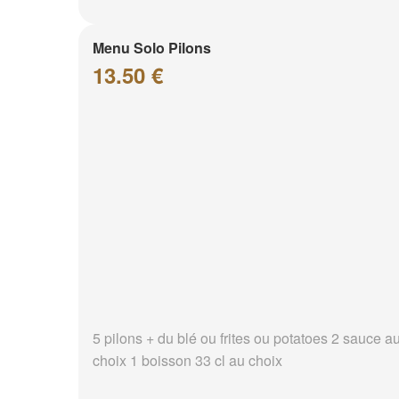
Menu Solo Pilons
13.50 €
5 pilons + du blé ou frites ou potatoes 2 sauce a
choix 1 boisson 33 cl au choix