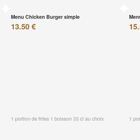
Menu Chicken Burger simple
Menu
13.50 €
15.
1 portion de frites 1 boisson 33 cl au choix
1 por