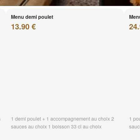
Menu demi poulet
Menu
13.90 €
24.
s
1 demi poulet + 1 accompagnement au choix 2
1 po
sauces au choix 1 boisson 33 cl au choix
sauc