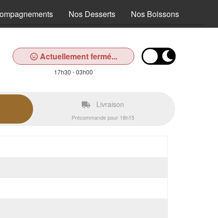
compagnements
Nos Desserts
Nos Boissons
Actuellement fermé...
17h30 - 03h00
Livraison
Précommande pour 18h15