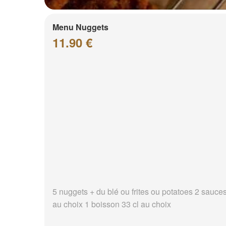
Menu Nuggets
11.90 €
5 nuggets + du blé ou frites ou potatoes 2 sauce
au choix 1 boisson 33 cl au choix