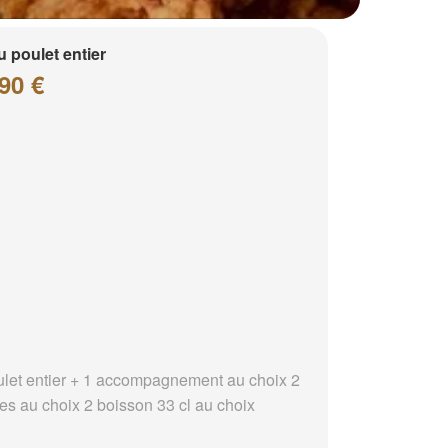
 poulet entier
90 €
ulet entier + 1 accompagnement au choix 2
es au choix 2 boisson 33 cl au choix