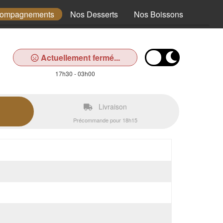
compagnements
Nos Desserts
Nos Boissons
Actuellement fermé...
17h30 - 03h00
Livraison
Précommande pour 18h15