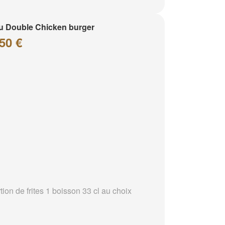
 Double Chicken burger
50 €
tion de frites 1 boisson 33 cl au choix