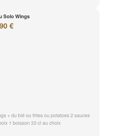
u Solo Wings
90 €
ngs + du blé ou frites ou potatoes 2 sauces
hoix 1 boisson 33 cl au choix