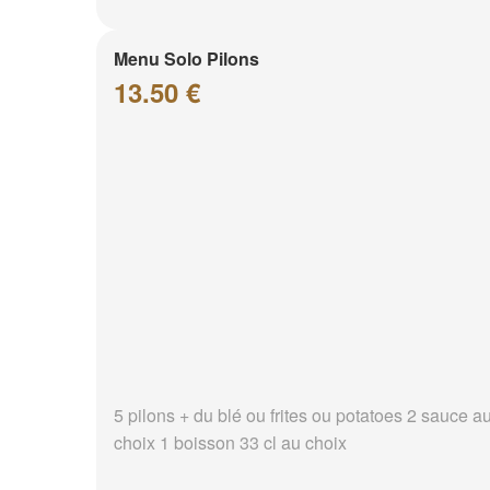
Menu Solo Pilons
13.50 €
5 pilons + du blé ou frites ou potatoes 2 sauce a
choix 1 boisson 33 cl au choix