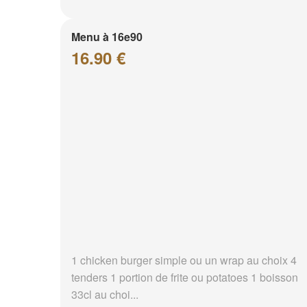
Menu à 16e90
16.90 €
1 chicken burger simple ou un wrap au choix 4
tenders 1 portion de frite ou potatoes 1 boisson
33cl au choi...