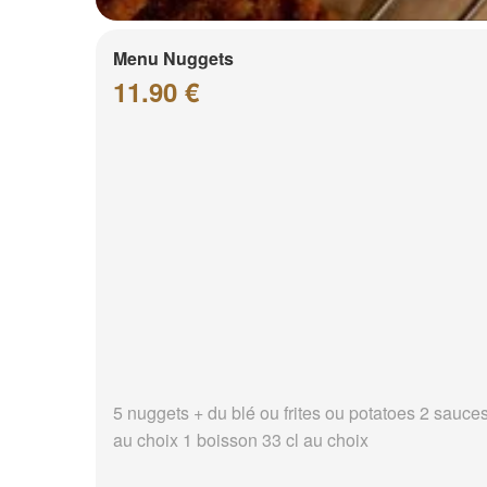
Menu Nuggets
11.90 €
5 nuggets + du blé ou frites ou potatoes 2 sauce
au choix 1 boisson 33 cl au choix