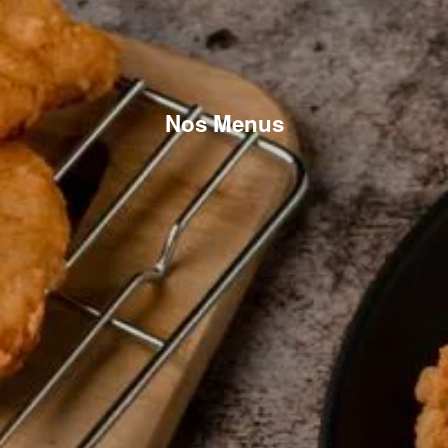
Nos Menus