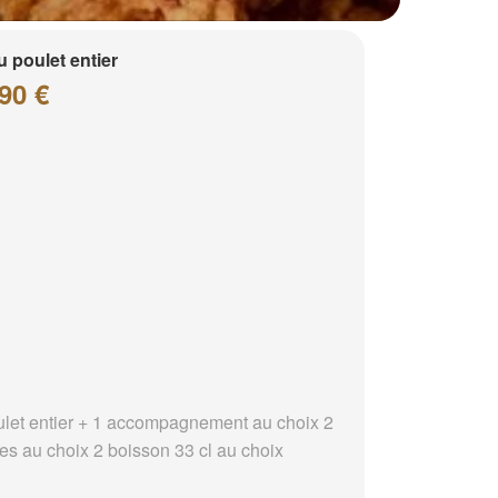
 poulet entier
90 €
ulet entier + 1 accompagnement au choix 2
es au choix 2 boisson 33 cl au choix