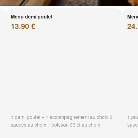
Menu demi poulet
Menu
13.90 €
24.
s
1 demi poulet + 1 accompagnement au choix 2
1 po
sauces au choix 1 boisson 33 cl au choix
sauc