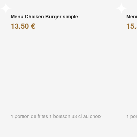
Menu Chicken Burger simple
Menu
13.50 €
15.
1 portion de frites 1 boisson 33 cl au choix
1 por