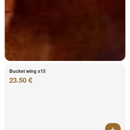
Bucket wing x15
23.50 €