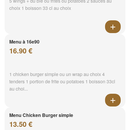
5 wings + du blé ou frites ou potatoes 2 sauces au
choix 1 boisson 33 cl au choix
Menu à 16e90
16.90 €
1 chicken burger simple ou un wrap au choix 4
tenders 1 portion de frite ou potatoes 1 boisson 33cl
au choi...
Menu Chicken Burger simple
13.50 €