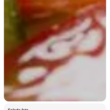
Salade feta