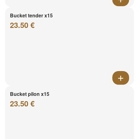
Bucket tender x15
23.50 €
Bucket pilon x15
23.50 €