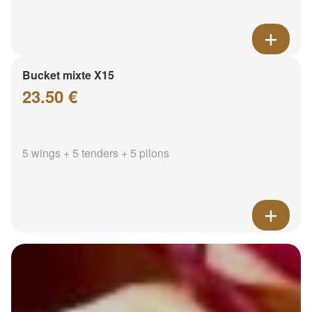
Bucket mixte X15
23.50 €
5 wings + 5 tenders + 5 pilons