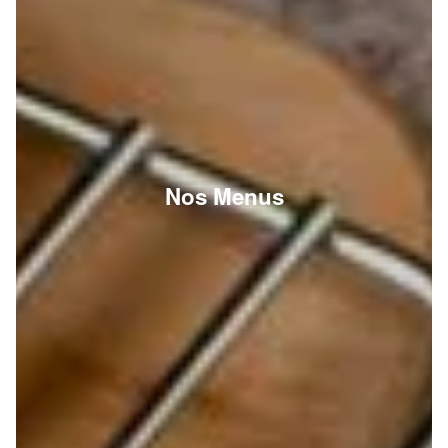
Nos Menus