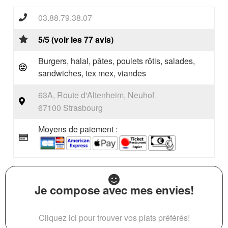
03.88.79.38.07
5/5 (voir les 77 avis)
Burgers, halal, pâtes, poulets rôtis, salades,
sandwiches, tex mex, viandes
63A, Route d'Altenheim, Neuhof
67100 Strasbourg
Moyens de paiement :
Je compose avec mes envies!
Cliquez ici pour trouver vos plats préférés!