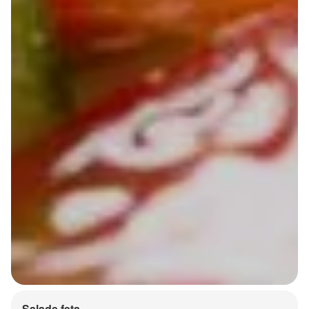
Salade feta