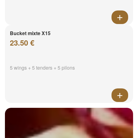
Bucket mixte X15
23.50 €
5 wings + 5 tenders + 5 pilons