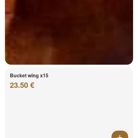
Bucket wing x15
23.50 €