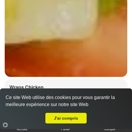
Wraps Chicken
8.50 €
Ce site Web utilise des cookies pour vous garantir la
meilleure expérience sur notre site Web
A Emporter sur Molsheim
J'ai compris
Salade, tomates
Accueil
Panier
Compte