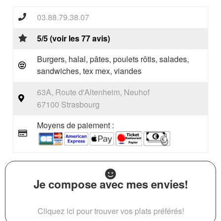
03.88.79.38.07
5/5 (voir les 77 avis)
Burgers, halal, pâtes, poulets rôtis, salades,
sandwiches, tex mex, viandes
63A, Route d'Altenheim, Neuhof
67100 Strasbourg
Moyens de paiement :
Je compose avec mes envies!
Cliquez ici pour trouver vos plats préférés!