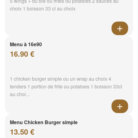
5 wings + du blé ou frites ou potatoes 2 sauces au
choix 1 boisson 33 cl au choix
Menu à 16e90
16.90 €
1 chicken burger simple ou un wrap au choix 4
tenders 1 portion de frite ou potatoes 1 boisson 33cl
au choi...
Menu Chicken Burger simple
13.50 €