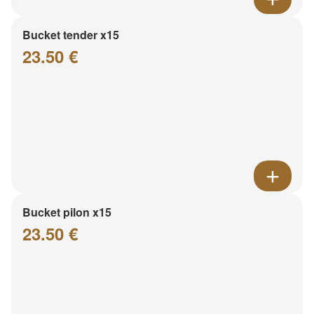
Bucket tender x15
23.50 €
Bucket pilon x15
23.50 €