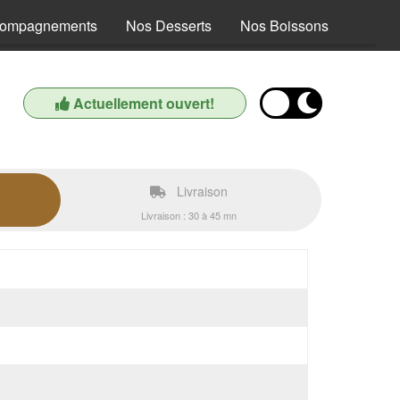
compagnements
Nos Desserts
Nos Boissons
Actuellement ouvert!
Livraison
Livraison : 30 à 45 mn