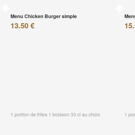
Menu Chicken Burger simple
Menu
13.50 €
15.
1 portion de frites 1 boisson 33 cl au choix
1 por