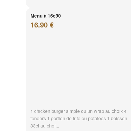
Menu à 16e90
16.90 €
1 chicken burger simple ou un wrap au choix 4
tenders 1 portion de frite ou potatoes 1 boisson
33cl au choi...