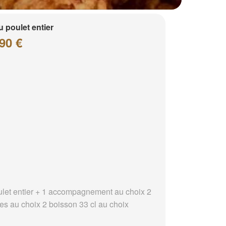
 poulet entier
90 €
ulet entier + 1 accompagnement au choix 2
es au choix 2 boisson 33 cl au choix