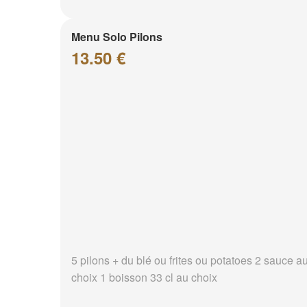
Menu Solo Pilons
13.50 €
5 pilons + du blé ou frites ou potatoes 2 sauce a
choix 1 boisson 33 cl au choix