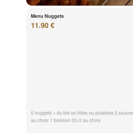
Menu Nuggets
11.90 €
5 nuggets + du blé ou frites ou potatoes 2 sauce
au choix 1 boisson 33 cl au choix