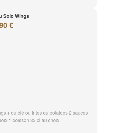
u Solo Wings
90 €
ngs + du blé ou frites ou potatoes 2 sauces
hoix 1 boisson 33 cl au choix