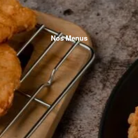
Nos Menus