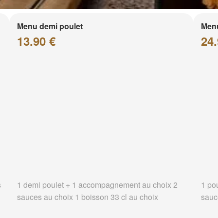
Menu demi poulet
Menu
13.90 €
24.
s
1 demi poulet + 1 accompagnement au choix 2
1 po
sauces au choix 1 boisson 33 cl au choix
sauc