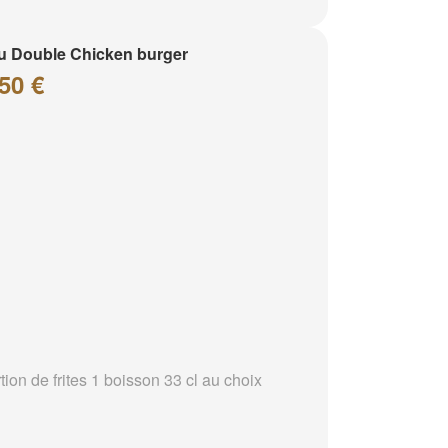
 Double Chicken burger
50 €
tion de frites 1 boisson 33 cl au choix