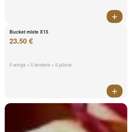
Bucket mixte X15
23.50 €
5 wings + 5 tenders + 5 pilons