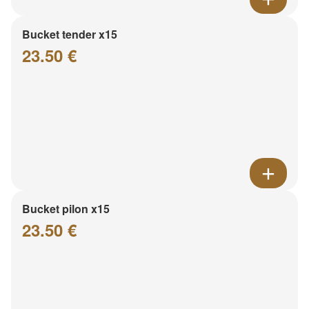
Bucket tender x15
23.50 €
Bucket pilon x15
23.50 €