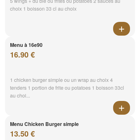
5 wings + du blé ou frites ou potatoes 2 sauces au
choix 1 boisson 33 cl au choix
Menu à 16e90
16.90 €
1 chicken burger simple ou un wrap au choix 4
tenders 1 portion de frite ou potatoes 1 boisson 33cl
au choi...
Menu Chicken Burger simple
13.50 €