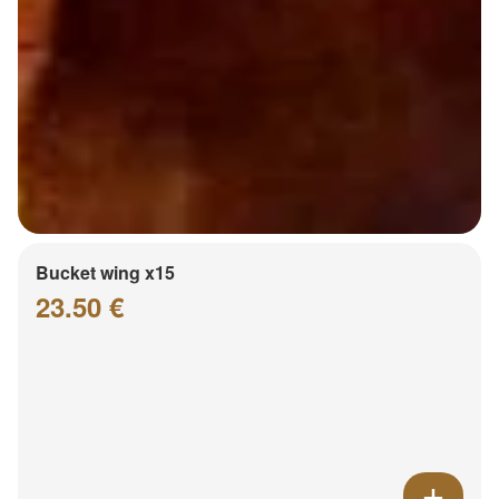
Bucket wing x15
23.50 €