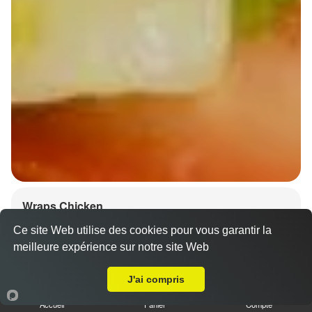
Wraps Chicken
8.50 €
Ce site Web utilise des cookies pour vous garantir la
meilleure expérience sur notre site Web
A Emporter sur Lampertheim
J'ai compris
Salade, tomates
Accueil
Panier
Compte