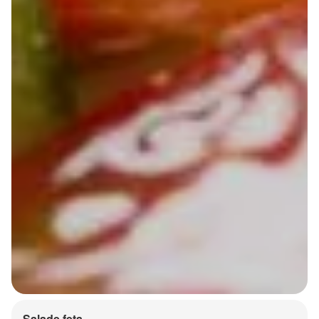
Salade feta