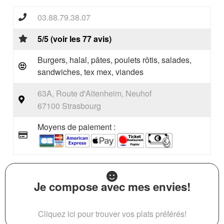
03.88.79.38.07
5/5 (voir les 77 avis)
Burgers, halal, pâtes, poulets rôtis, salades,
sandwiches, tex mex, viandes
63A, Route d'Altenheim, Neuhof
67100 Strasbourg
Moyens de paiement :
Je compose avec mes envies!
Cliquez ici pour trouver vos plats préférés!