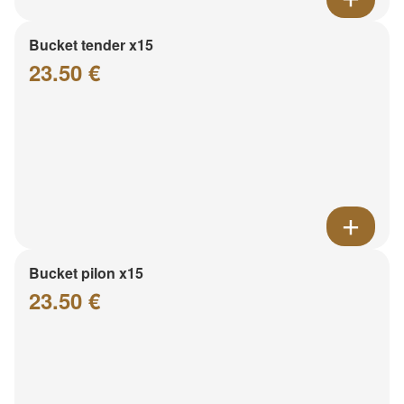
Bucket tender x15
23.50 €
Bucket pilon x15
23.50 €