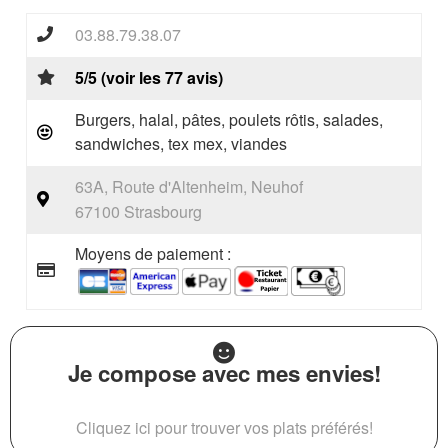
03.88.79.38.07
5/5 (voir les 77 avis)
Burgers, halal, pâtes, poulets rôtis, salades,
sandwiches, tex mex, viandes
63A, Route d'Altenheim, Neuhof
67100 Strasbourg
Moyens de paiement :
Je compose avec mes envies!
Cliquez ici pour trouver vos plats préférés!