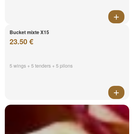
Bucket mixte X15
23.50 €
5 wings + 5 tenders + 5 pilons