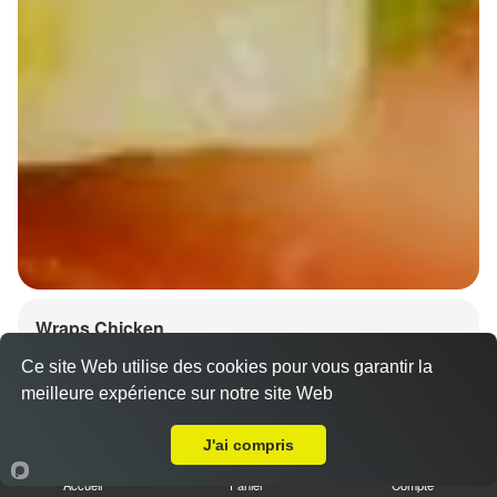
Wraps Chicken
8.50 €
Ce site Web utilise des cookies pour vous garantir la
meilleure expérience sur notre site Web
A Emporter sur La Wantzenau
J'ai compris
Salade, tomates
Accueil
Panier
Compte