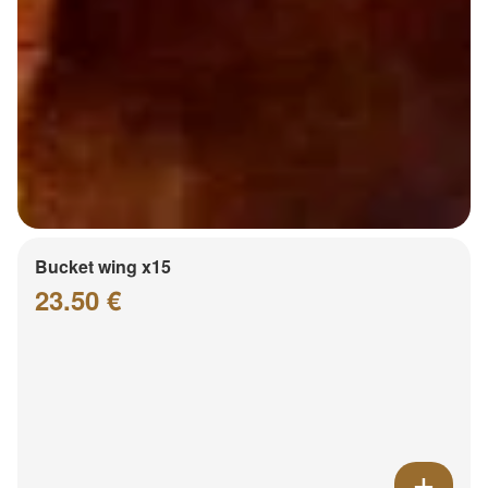
Bucket wing x15
23.50 €