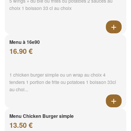
5 wings + du blé ou frites ou potatoes 2 sauces au
choix 1 boisson 33 cl au choix
Menu à 16e90
16.90 €
1 chicken burger simple ou un wrap au choix 4
tenders 1 portion de frite ou potatoes 1 boisson 33cl
au choi...
Menu Chicken Burger simple
13.50 €