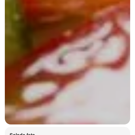
Salade feta