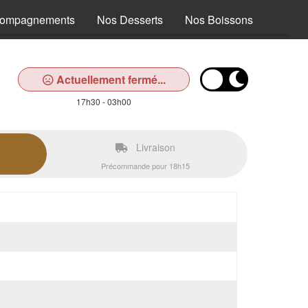
compagnements
Nos Desserts
Nos Boissons
Actuellement fermé...
17h30 - 03h00
Livraison
Précommande pour 18h15