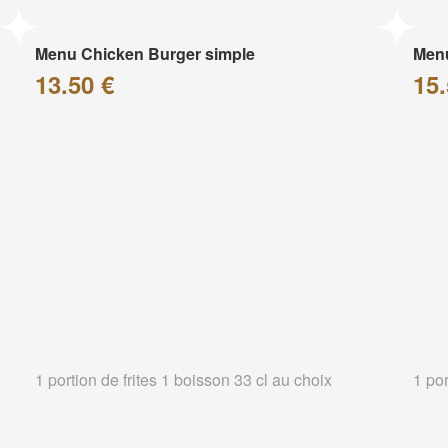
Menu Chicken Burger simple
Menu
13.50 €
15.
1 portion de frites 1 boisson 33 cl au choix
1 por