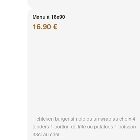
Menu à 16e90
16.90 €
1 chicken burger simple ou un wrap au choix 4
tenders 1 portion de frite ou potatoes 1 boisson
33cl au choi...