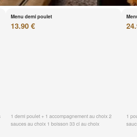
Menu demi poulet
Menu
13.90 €
24.
s
1 demi poulet + 1 accompagnement au choix 2
1 po
sauces au choix 1 boisson 33 cl au choix
sauc