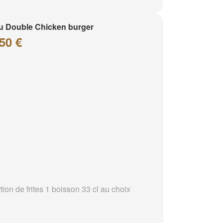
 Double Chicken burger
50 €
tion de frites 1 boisson 33 cl au choix