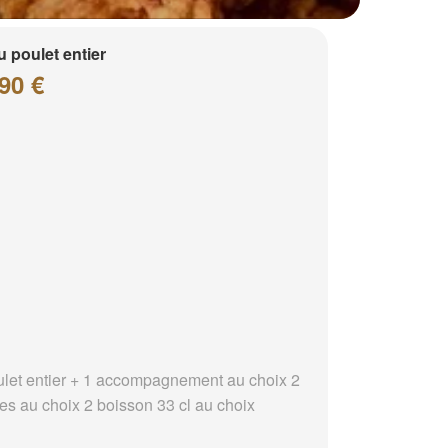
 poulet entier
90 €
ulet entier + 1 accompagnement au choix 2
es au choix 2 boisson 33 cl au choix