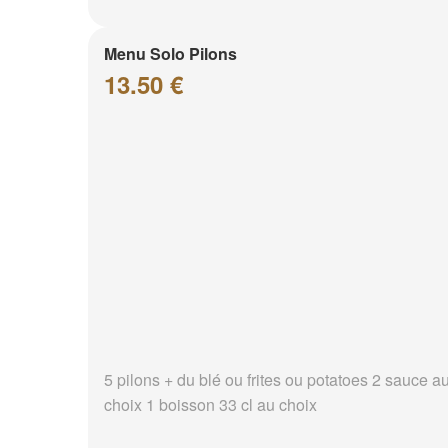
Menu Solo Pilons
13.50 €
5 pilons + du blé ou frites ou potatoes 2 sauce a
choix 1 boisson 33 cl au choix