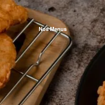
Nos Menus