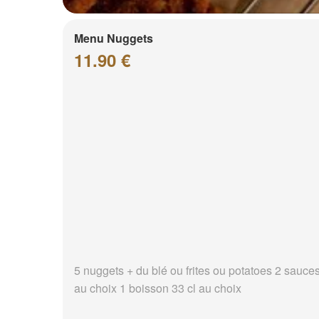
Menu Nuggets
11.90 €
5 nuggets + du blé ou frites ou potatoes 2 sauce
au choix 1 boisson 33 cl au choix