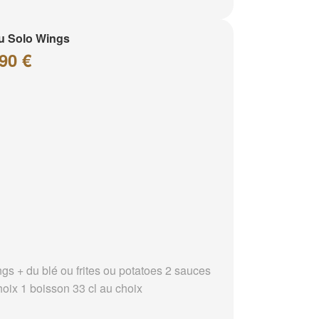
u Solo Wings
90 €
ngs + du blé ou frites ou potatoes 2 sauces
hoix 1 boisson 33 cl au choix