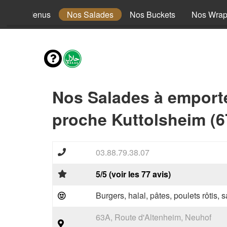
Nos Menus
Nos Salades
Nos Buckets
Nos Wra
Nos Salades à emport
proche Kuttolsheim (6
03.88.79.38.07
5/5 (voir les 77 avis)
Burgers, halal, pâtes, poulets rôtis,
63A, Route d'Altenheim, Neuhof