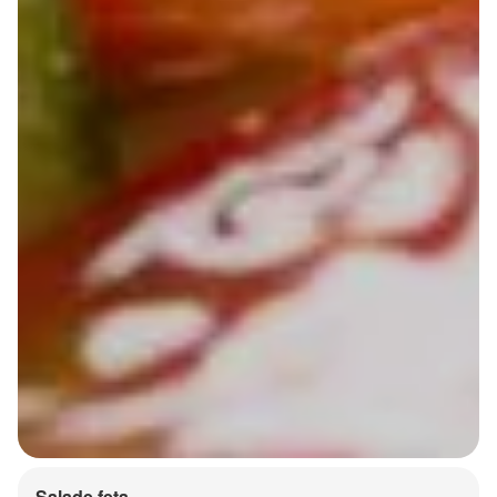
Salade feta