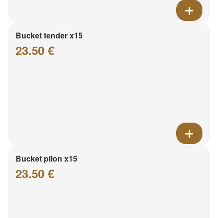
Bucket tender x15
23.50 €
Bucket pilon x15
23.50 €