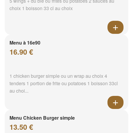
5 wings + du blé ou frites ou potatoes 2 sauces au
choix 1 boisson 33 cl au choix
Menu à 16e90
16.90 €
1 chicken burger simple ou un wrap au choix 4
tenders 1 portion de frite ou potatoes 1 boisson 33cl
au choi...
Menu Chicken Burger simple
13.50 €