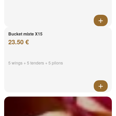
Bucket mixte X15
23.50 €
5 wings + 5 tenders + 5 pilons