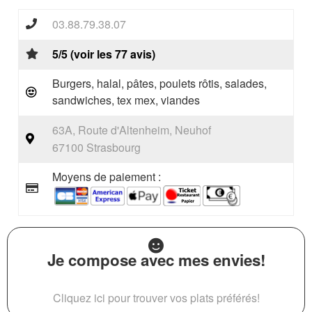
03.88.79.38.07
5/5 (voir les 77 avis)
Burgers, halal, pâtes, poulets rôtis, salades,
sandwiches, tex mex, viandes
63A, Route d'Altenheim, Neuhof
67100 Strasbourg
Moyens de paiement :
Je compose avec mes envies!
Cliquez ici pour trouver vos plats préférés!