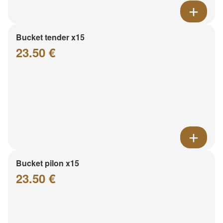
Bucket tender x15
23.50 €
Bucket pilon x15
23.50 €