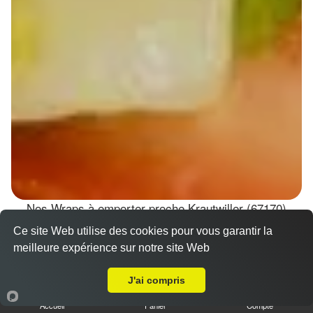
Nos Wraps à emporter proche Krautwiller (67170)
Ce site Web utilise des cookies pour vous garantir la
Wraps Chicken
meilleure expérience sur notre site Web
8.50 €
A Emporter sur Krautwiller
J'ai compris
Accueil
Panier
Compte