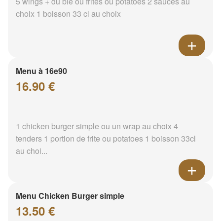
5 wings + du blé ou frites ou potatoes 2 sauces au
choix 1 boisson 33 cl au choix
Menu à 16e90
16.90 €
1 chicken burger simple ou un wrap au choix 4
tenders 1 portion de frite ou potatoes 1 boisson 33cl
au choi...
Menu Chicken Burger simple
13.50 €