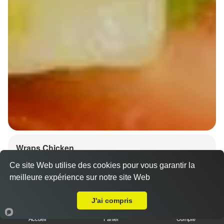
Wraps Chicken
8.50 €
Ce site Web utilise des cookies pour vous garantir la
meilleure expérience sur notre site Web
A Emporter sur Krautergersheim
J'ai compris
Salade, tomates
Accueil
Panier
Compte