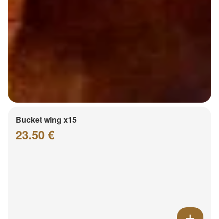
Bucket wing x15
23.50 €