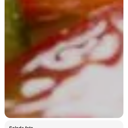
Salade feta