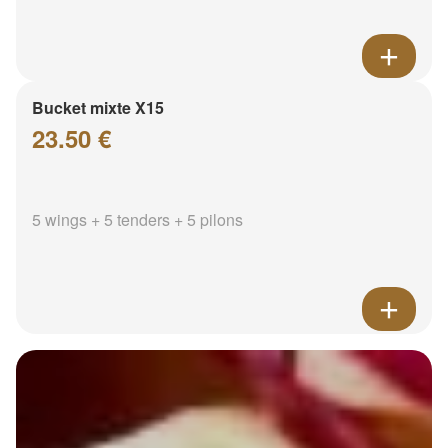
Bucket mixte X15
23.50 €
5 wings + 5 tenders + 5 pilons