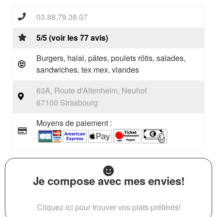
03.88.79.38.07
5/5 (voir les 77 avis)
Burgers, halal, pâtes, poulets rôtis, salades,
sandwiches, tex mex, viandes
63A, Route d'Altenheim, Neuhof
67100 Strasbourg
Moyens de paiement :
Je compose avec mes envies!
Cliquez ici pour trouver vos plats préférés!