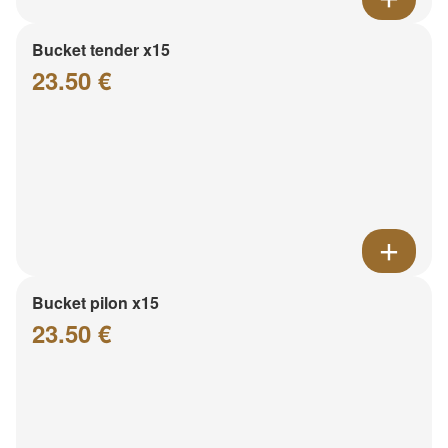
Bucket tender x15
23.50 €
Bucket pilon x15
23.50 €