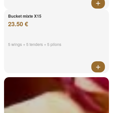
Bucket mixte X15
23.50 €
5 wings + 5 tenders + 5 pilons