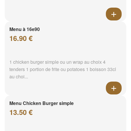
Menu à 16e90
16.90 €
1 chicken burger simple ou un wrap au choix 4
tenders 1 portion de frite ou potatoes 1 boisson 33cl
au choi...
Menu Chicken Burger simple
13.50 €