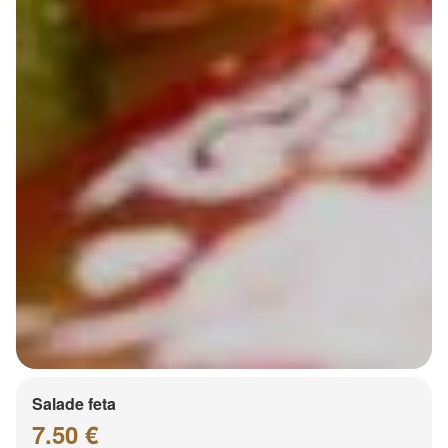
Salade feta
7.50 €