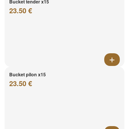
Bucket tender x15
23.50 €
Bucket pilon x15
23.50 €