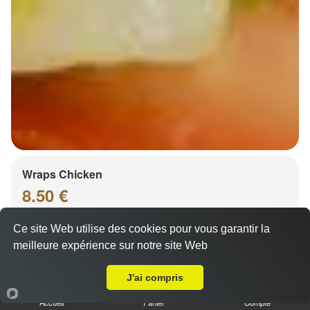
Wraps Chicken
8.50 €
Ce site Web utilise des cookies pour vous garantir la
meilleure expérience sur notre site Web
Salade, tomates
A Emporter sur Kirchheim
J'ai compris
Accueil
Panier
Compte