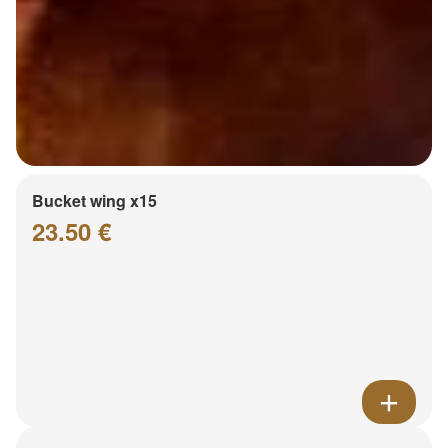
Bucket wing x15
23.50 €