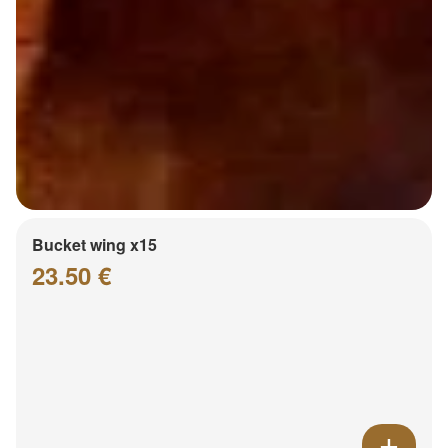
Bucket wing x15
23.50 €