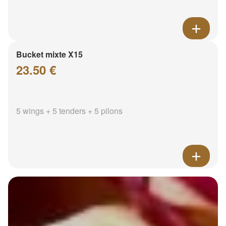
Bucket mixte X15
23.50 €
5 wings + 5 tenders + 5 pilons