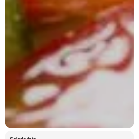
Salade feta