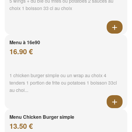
5 wings + du blé ou frites ou potatoes 2 sauces au
choix 1 boisson 33 cl au choix
Menu à 16e90
16.90 €
1 chicken burger simple ou un wrap au choix 4
tenders 1 portion de frite ou potatoes 1 boisson 33cl
au choi...
Menu Chicken Burger simple
13.50 €