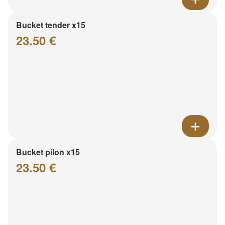
Bucket tender x15
23.50 €
Bucket pilon x15
23.50 €