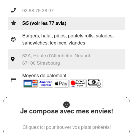
03.88.79.38.07
5/5 (voir les 77 avis)
Burgers, halal, pâtes, poulets rôtis, salades,
sandwiches, tex mex, viandes
63A, Route d'Altenheim, Neuhof
67100 Strasbourg
Moyens de paiement :
Je compose avec mes envies!
Cliquez ici pour trouver vos plats préférés!