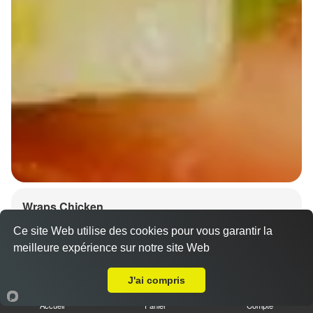
Wraps Chicken
8.50 €
Ce site Web utilise des cookies pour vous garantir la
meilleure expérience sur notre site Web
A Emporter sur Hurtigheim
J'ai compris
Salade, tomates
Accueil
Panier
Compte