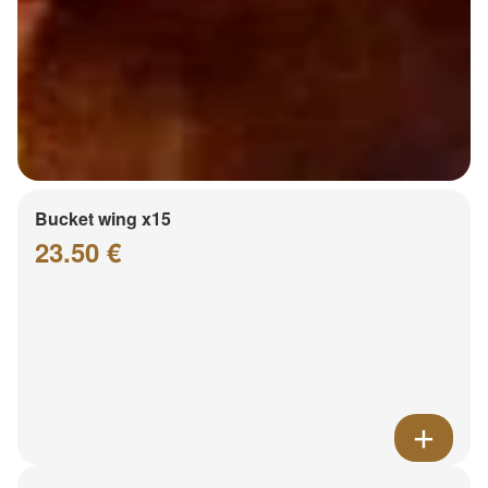
Bucket wing x15
23.50 €