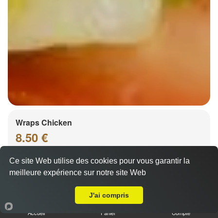
Wraps Chicken
8.50 €
Ce site Web utilise des cookies pour vous garantir la
meilleure expérience sur notre site Web
Salade, tomates
A Emporter sur Holtzheim
J'ai compris
Accueil
Panier
Compte