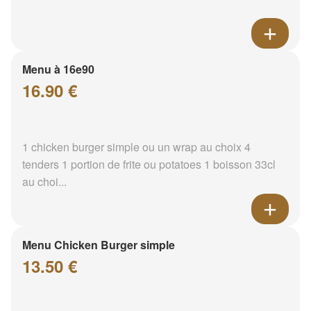
Menu à 16e90
16.90 €
1 chicken burger simple ou un wrap au choix 4
tenders 1 portion de frite ou potatoes 1 boisson 33cl
au choi...
Menu Chicken Burger simple
13.50 €