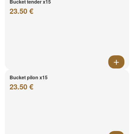
Bucket tender x15
23.50 €
Bucket pilon x15
23.50 €