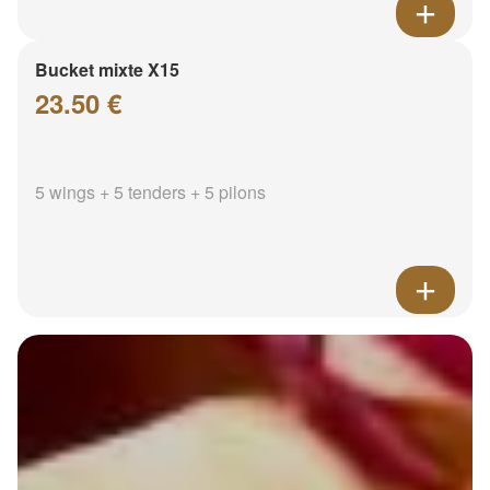
Bucket mixte X15
23.50 €
5 wings + 5 tenders + 5 pilons