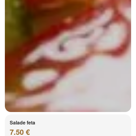
Salade feta
7.50 €