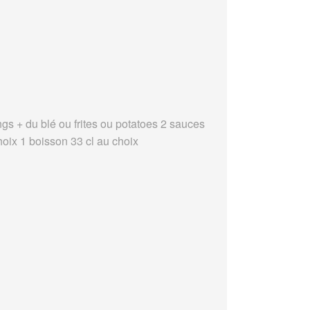
ngs + du blé ou frites ou potatoes 2 sauces
hoix 1 boisson 33 cl au choix