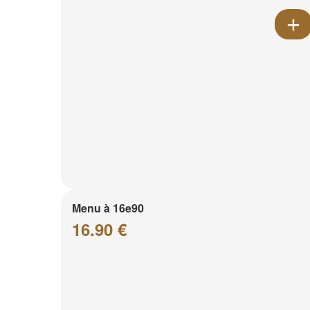
Menu à 16e90
16.90 €