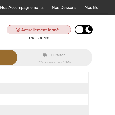
Nos Accompagnements
Nos Desserts
Nos Boissons
Actuellement fermé...
17h30 - 03h00
Livraison
Précommande pour 18h15