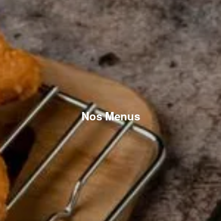
Nos Menus