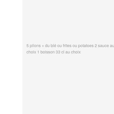
5 pilons + du blé ou frites ou potatoes 2 sauce a
choix 1 boisson 33 cl au choix