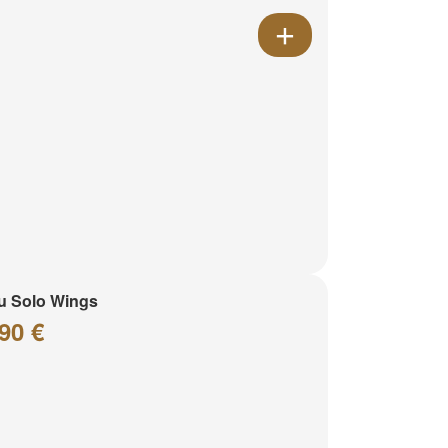
u Solo Wings
90 €