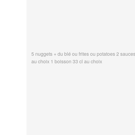
5 nuggets + du blé ou frites ou potatoes 2 sauce
au choix 1 boisson 33 cl au choix