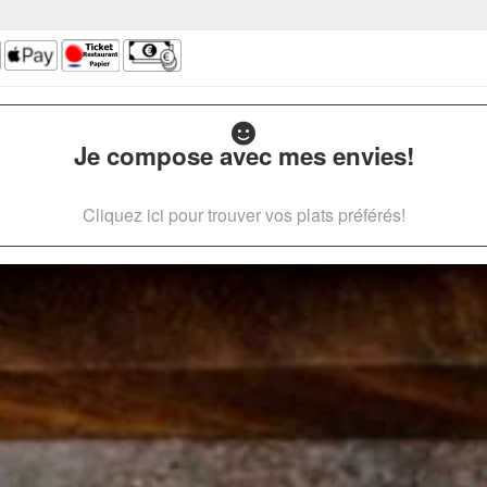
Je compose avec mes envies!
Cliquez ici pour trouver vos plats préférés!