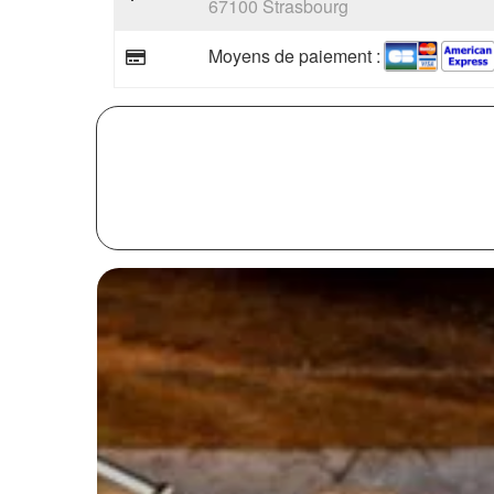
67100 Strasbourg
Moyens de paiement :