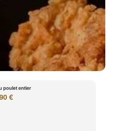
 poulet entier
90 €