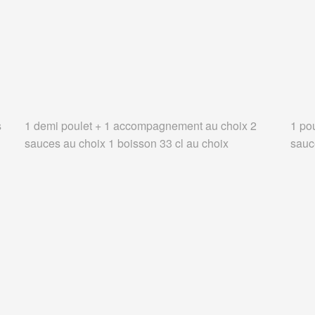
s
1 demi poulet + 1 accompagnement au choix 2
1 po
sauces au choix 1 boisson 33 cl au choix
sauc