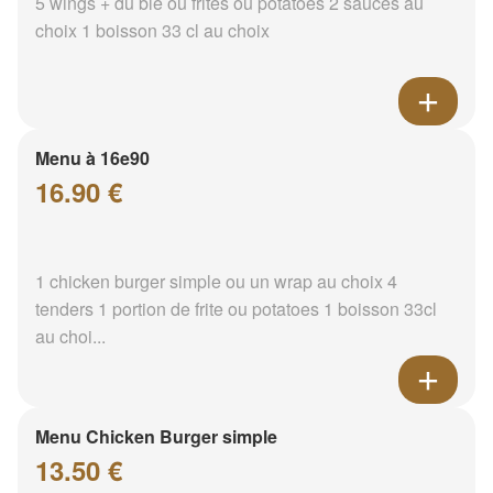
5 wings + du blé ou frites ou potatoes 2 sauces au
choix 1 boisson 33 cl au choix
Menu à 16e90
16.90 €
1 chicken burger simple ou un wrap au choix 4
tenders 1 portion de frite ou potatoes 1 boisson 33cl
au choi...
Menu Chicken Burger simple
13.50 €