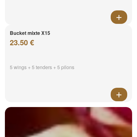
Bucket mixte X15
23.50 €
5 wings + 5 tenders + 5 pilons