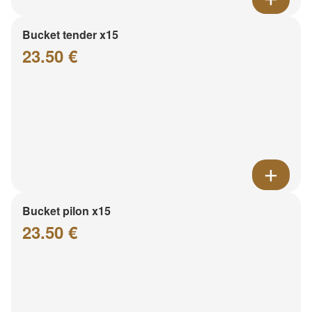
Bucket tender x15
23.50 €
Bucket pilon x15
23.50 €