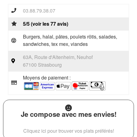
03.88.79.38.07
5/5 (voir les 77 avis)
Burgers, halal, pâtes, poulets rôtis, salades,
sandwiches, tex mex, viandes
63A, Route d'Altenheim, Neuhof
67100 Strasbourg
Moyens de paiement :
Je compose avec mes envies!
Cliquez ici pour trouver vos plats préférés!