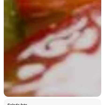
Salade feta