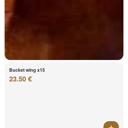
Bucket wing x15
23.50 €