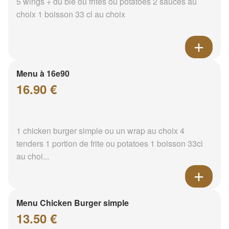
5 wings + du blé ou frites ou potatoes 2 sauces au
choix 1 boisson 33 cl au choix
Menu à 16e90
16.90 €
1 chicken burger simple ou un wrap au choix 4
tenders 1 portion de frite ou potatoes 1 boisson 33cl
au choi...
Menu Chicken Burger simple
13.50 €