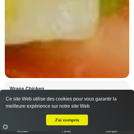
Wraps Chicken
8.50 €
Ce site Web utilise des cookies pour vous garantir la
meilleure expérience sur notre site Web
A Emporter sur Hangenbieten
J'ai compris
Salade, tomates
Accueil
Panier
Compte