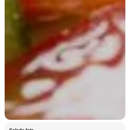
Salade feta