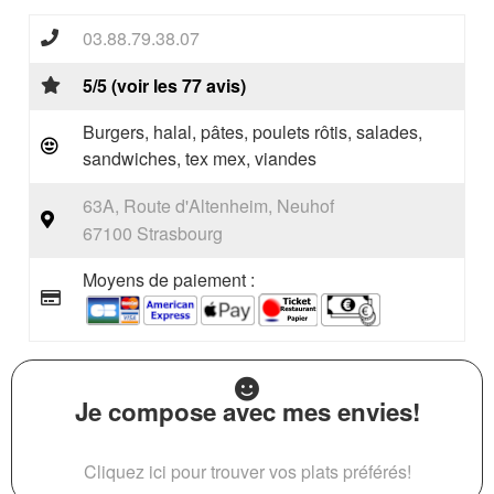
03.88.79.38.07
5/5 (voir les 77 avis)
Burgers, halal, pâtes, poulets rôtis, salades,
sandwiches, tex mex, viandes
63A, Route d'Altenheim, Neuhof
67100 Strasbourg
Moyens de paiement :
Je compose avec mes envies!
Cliquez ici pour trouver vos plats préférés!