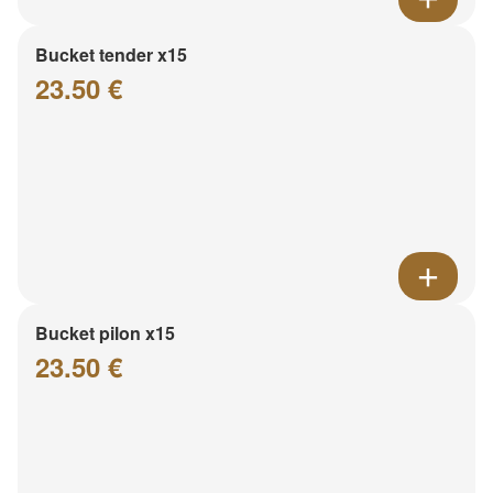
Bucket tender x15
23.50 €
Bucket pilon x15
23.50 €