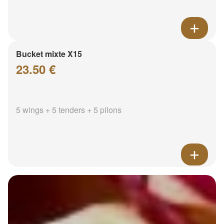
Bucket mixte X15
23.50 €
5 wings + 5 tenders + 5 pilons