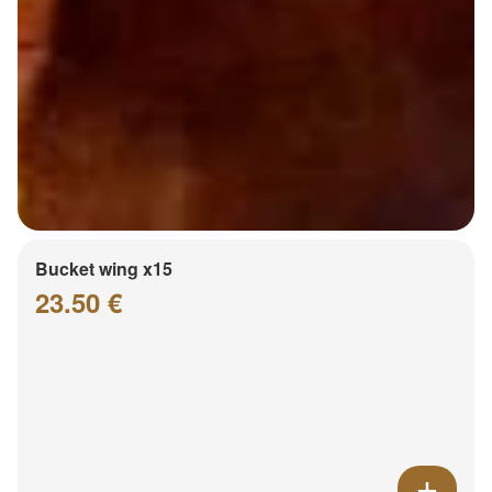
Bucket wing x15
23.50 €