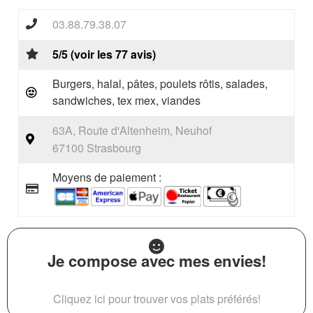
03.88.79.38.07
5/5 (voir les 77 avis)
Burgers, halal, pâtes, poulets rôtis, salades,
sandwiches, tex mex, viandes
63A, Route d'Altenheim, Neuhof
67100 Strasbourg
Moyens de paiement :
Je compose avec mes envies!
Cliquez ici pour trouver vos plats préférés!