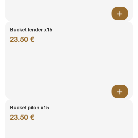
Bucket tender x15
23.50 €
Bucket pilon x15
23.50 €