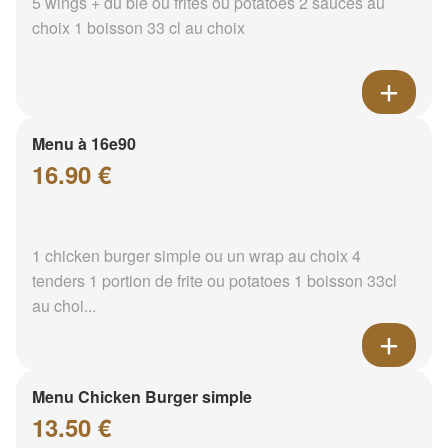
5 wings + du blé ou frites ou potatoes 2 sauces au
choix 1 boisson 33 cl au choix
Menu à 16e90
16.90 €
1 chicken burger simple ou un wrap au choix 4
tenders 1 portion de frite ou potatoes 1 boisson 33cl
au choi...
Menu Chicken Burger simple
13.50 €