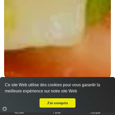
Ce site Web utilise des cookies pour vous garantir la
Wraps Chicken
meilleure expérience sur notre site Web
8.50 €
A Emporter sur Griesheim-sur-Souffel
J'ai compris
Accueil
Panier
Compte