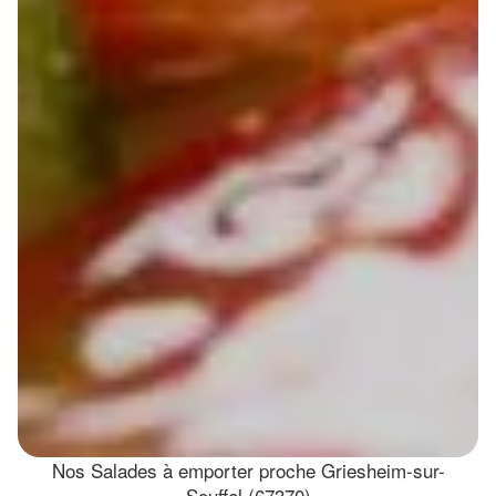
Nos Salades à emporter proche Griesheim-sur-
Souffel (67370)