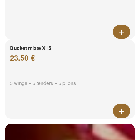
Bucket mixte X15
23.50 €
5 wings + 5 tenders + 5 pilons