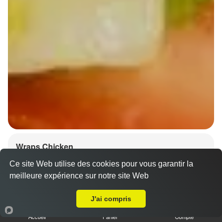
Wraps Chicken
8.50 €
Ce site Web utilise des cookies pour vous garantir la
meilleure expérience sur notre site Web
A Emporter sur Gresswiller
J'ai compris
Salade, tomates
Accueil
Panier
Compte