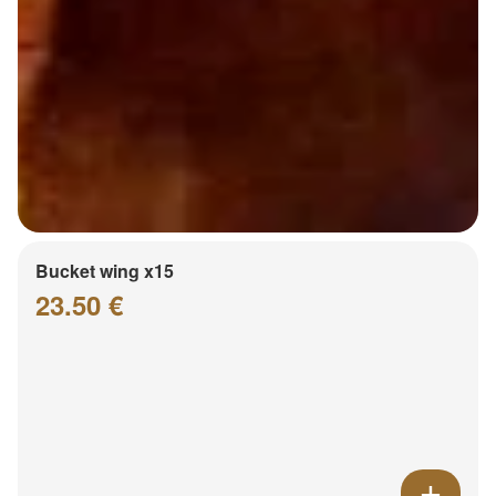
Bucket wing x15
23.50 €