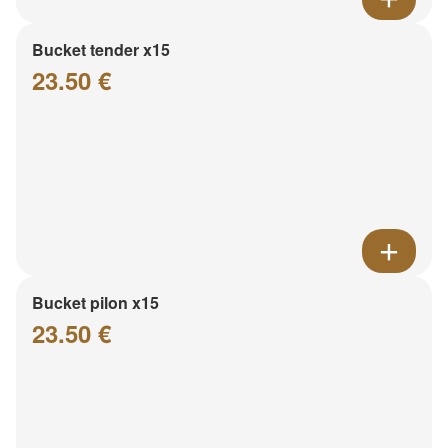
Bucket tender x15
23.50 €
Bucket pilon x15
23.50 €