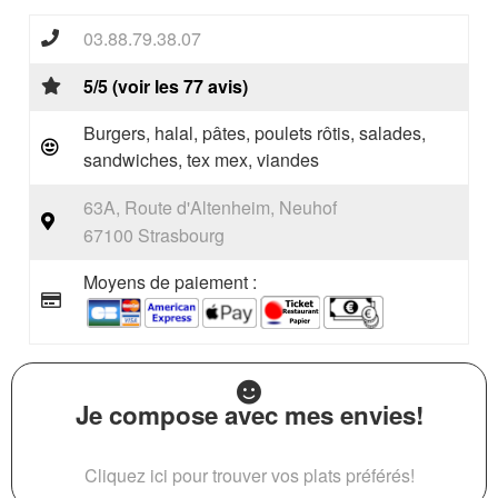
03.88.79.38.07
5/5 (voir les 77 avis)
Burgers, halal, pâtes, poulets rôtis, salades,
sandwiches, tex mex, viandes
63A, Route d'Altenheim, Neuhof
67100 Strasbourg
Moyens de paiement :
Je compose avec mes envies!
Cliquez ici pour trouver vos plats préférés!