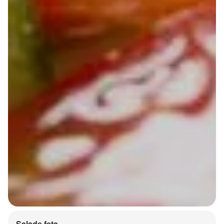
Salade feta