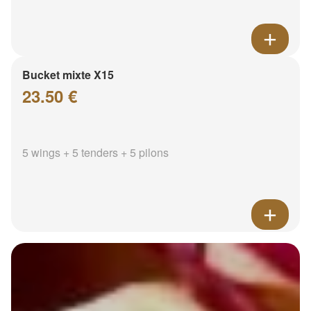
Bucket mixte X15
23.50 €
5 wings + 5 tenders + 5 pilons