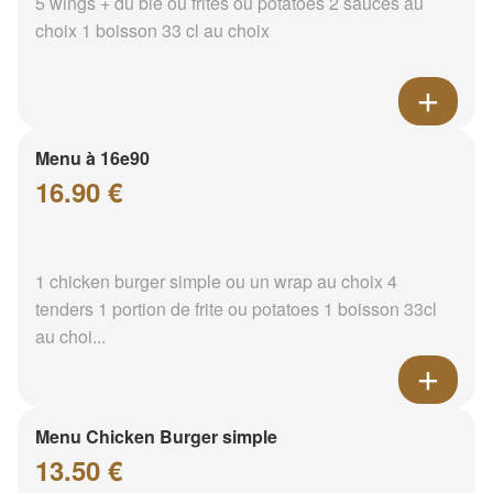
5 wings + du blé ou frites ou potatoes 2 sauces au
choix 1 boisson 33 cl au choix
Menu à 16e90
16.90 €
1 chicken burger simple ou un wrap au choix 4
tenders 1 portion de frite ou potatoes 1 boisson 33cl
au choi...
Menu Chicken Burger simple
13.50 €