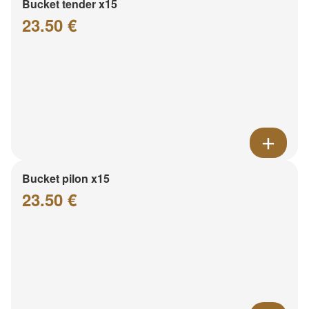
Bucket tender x15
23.50 €
Bucket pilon x15
23.50 €