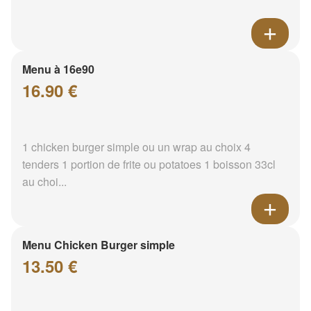
Menu à 16e90
16.90 €
1 chicken burger simple ou un wrap au choix 4
tenders 1 portion de frite ou potatoes 1 boisson 33cl
au choi...
Menu Chicken Burger simple
13.50 €