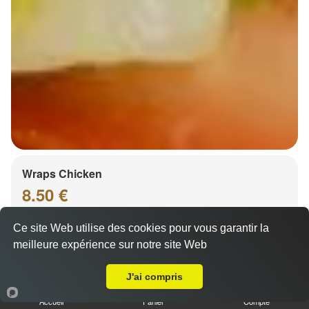
Wraps Chicken
8.50 €
Ce site Web utilise des cookies pour vous garantir la
meilleure expérience sur notre site Web
Salade, tomates
A Emporter sur Goxwiller
J'ai compris
Accueil
Panier
Compte