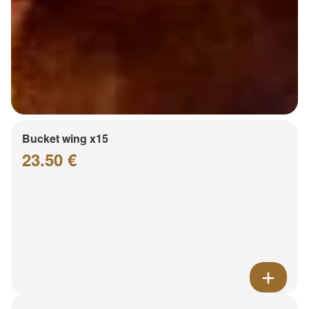
Bucket wing x15
23.50 €