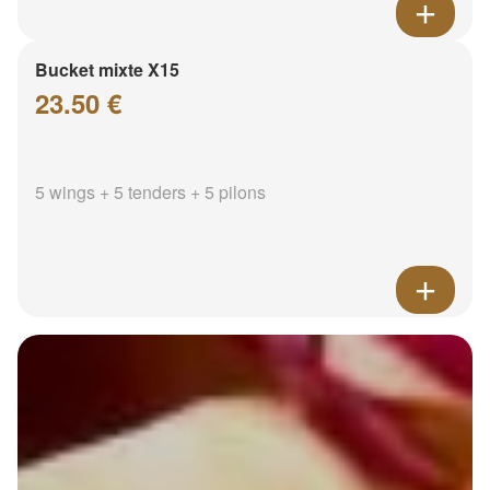
Bucket mixte X15
23.50 €
5 wings + 5 tenders + 5 pilons