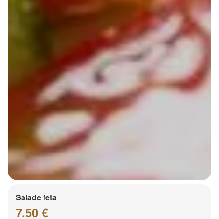
Salade feta
7.50 €