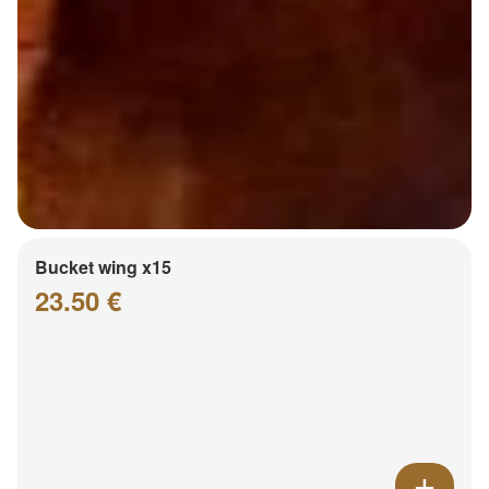
Bucket wing x15
23.50 €