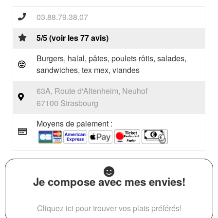
03.88.79.38.07
5/5 (voir les 77 avis)
Burgers, halal, pâtes, poulets rôtis, salades,
sandwiches, tex mex, viandes
63A, Route d'Altenheim, Neuhof
67100 Strasbourg
Moyens de paiement :
Je compose avec mes envies!
Cliquez ici pour trouver vos plats préférés!