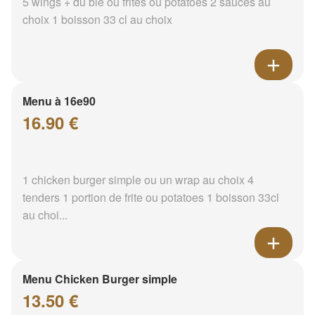
5 wings + du blé ou frites ou potatoes 2 sauces au
choix 1 boisson 33 cl au choix
Menu à 16e90
16.90 €
1 chicken burger simple ou un wrap au choix 4
tenders 1 portion de frite ou potatoes 1 boisson 33cl
au choi...
Menu Chicken Burger simple
13.50 €