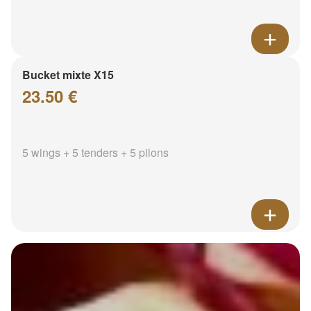
Bucket mixte X15
23.50 €
5 wings + 5 tenders + 5 pilons