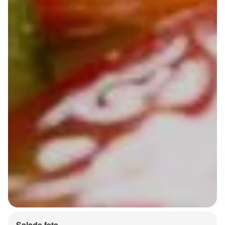
Salade feta