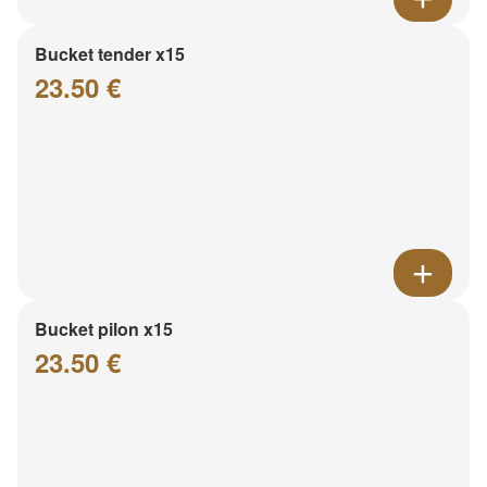
Bucket tender x15
23.50 €
Bucket pilon x15
23.50 €