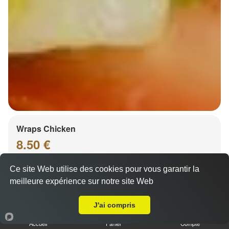
Wraps Chicken
8.50 €
Ce site Web utilise des cookies pour vous garantir la
meilleure expérience sur notre site Web
Salade, tomates
A Emporter sur Entzheim
J'ai compris
Accueil
Panier
Compte