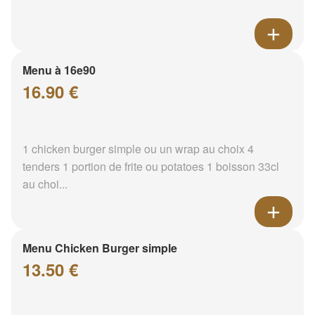
Menu à 16e90
16.90 €
1 chicken burger simple ou un wrap au choix 4
tenders 1 portion de frite ou potatoes 1 boisson 33cl
au choi...
Menu Chicken Burger simple
13.50 €