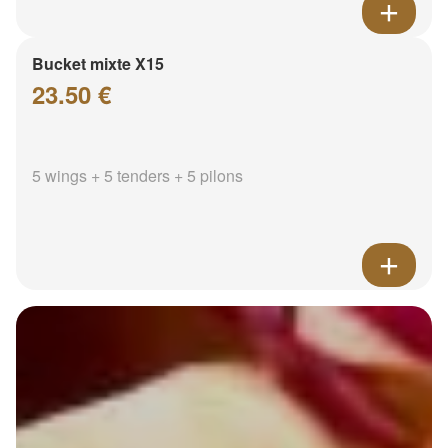
Bucket mixte X15
23.50 €
5 wings + 5 tenders + 5 pilons