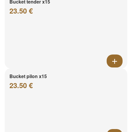
Bucket tender x15
23.50 €
Bucket pilon x15
23.50 €