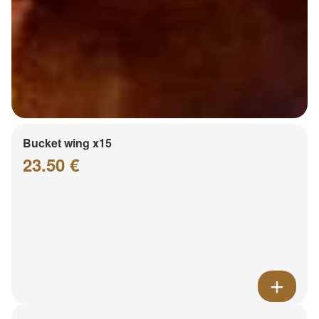
Bucket wing x15
23.50 €