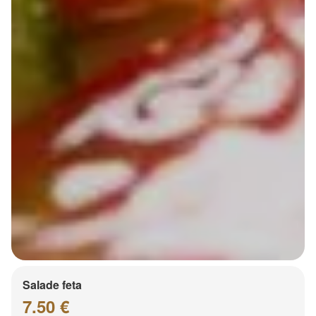
Salade feta
7.50 €