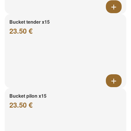
Bucket tender x15
23.50 €
Bucket pilon x15
23.50 €