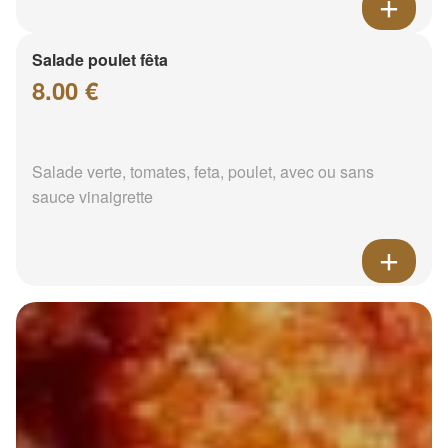
Salade poulet fêta
8.00 €
Salade verte, tomates, feta, poulet, avec ou sans
sauce vinaigrette