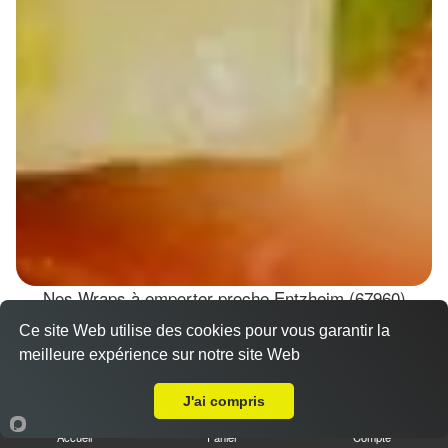
Nos Wraps à emporter proche Entzheim (67960)
Ce site Web utilise des cookies pour vous garantir la
Wraps Chicken
meilleure expérience sur notre site Web
8.50 €
A Emporter sur Entzheim
J'ai compris
Accueil
Panier
Compte