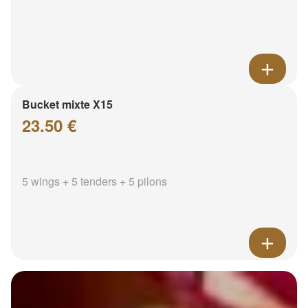
Bucket mixte X15
23.50 €
5 wings + 5 tenders + 5 pilons