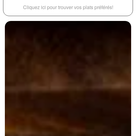
Cliquez ici pour trouver vos plats préférés!