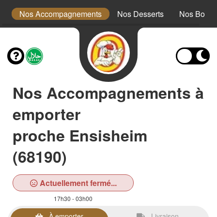
ts
Nos Accompagnements
Nos Desserts
Nos Boiss
Nos Accompagnements à
emporter
proche Ensisheim
(68190)
Actuellement fermé...
17h30 - 03h00
À emporter
Livraison