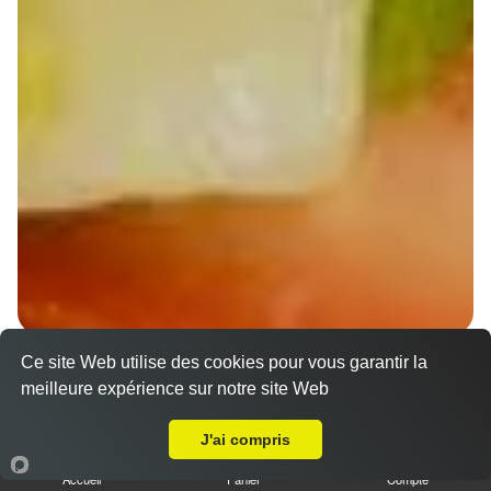
Ce site Web utilise des cookies pour vous garantir la
Wraps Chicken
meilleure expérience sur notre site Web
8.50 €
A Emporter sur Ensisheim
J'ai compris
Accueil
Panier
Compte