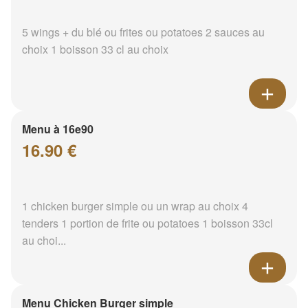
5 wings + du blé ou frites ou potatoes 2 sauces au
choix 1 boisson 33 cl au choix
Menu à 16e90
16.90 €
1 chicken burger simple ou un wrap au choix 4
tenders 1 portion de frite ou potatoes 1 boisson 33cl
au choi...
Menu Chicken Burger simple