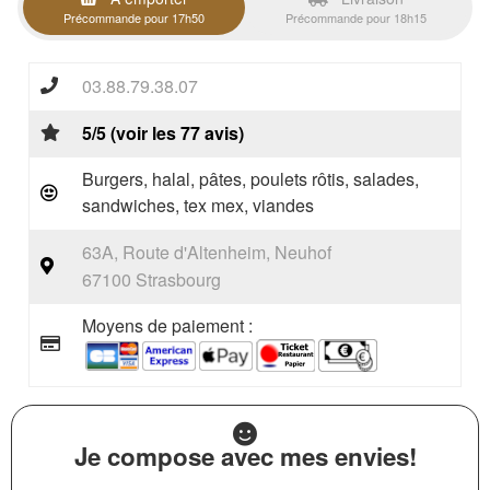
Précommande pour 17h50
Précommande pour 18h15
03.88.79.38.07
5/5 (voir les 77 avis)
Burgers, halal, pâtes, poulets rôtis, salades,
sandwiches, tex mex, viandes
63A, Route d'Altenheim, Neuhof
67100 Strasbourg
Moyens de paiement :
Je compose avec mes envies!