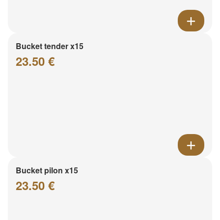
Bucket tender x15
23.50 €
Bucket pilon x15
23.50 €