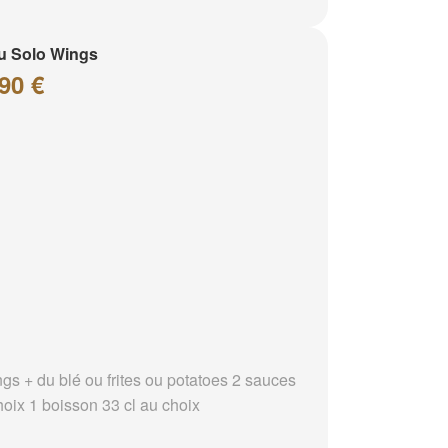
u Solo Wings
90 €
ngs + du blé ou frites ou potatoes 2 sauces
hoix 1 boisson 33 cl au choix