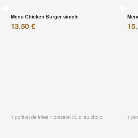
Menu Chicken Burger simple
Menu
13.50 €
15.
1 portion de frites 1 boisson 33 cl au choix
1 por