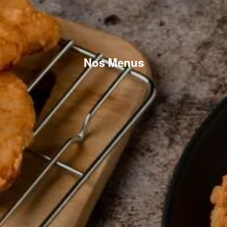
Nos Menus