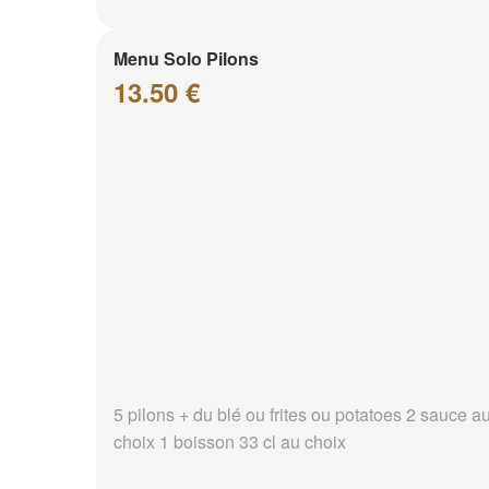
Menu Solo Pilons
13.50 €
5 pilons + du blé ou frites ou potatoes 2 sauce a
choix 1 boisson 33 cl au choix