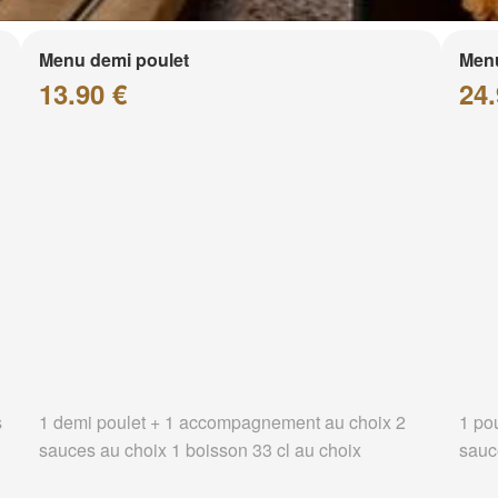
Menu demi poulet
Menu
13.90 €
24.
s
1 demi poulet + 1 accompagnement au choix 2
1 po
sauces au choix 1 boisson 33 cl au choix
sauc