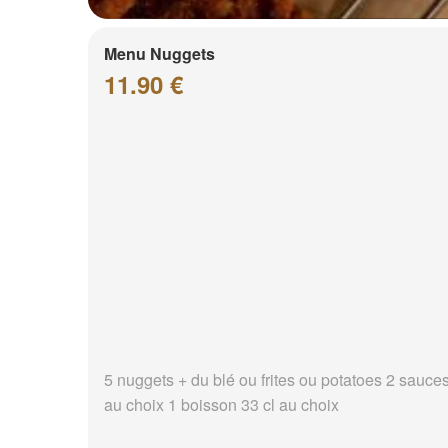
Menu Nuggets
11.90 €
5 nuggets + du blé ou frites ou potatoes 2 sauce
au choix 1 boisson 33 cl au choix