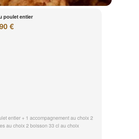
 poulet entier
90 €
ulet entier + 1 accompagnement au choix 2
es au choix 2 boisson 33 cl au choix