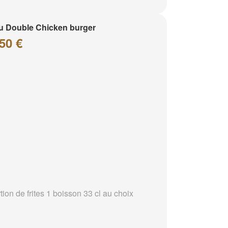
 Double Chicken burger
50 €
tion de frites 1 boisson 33 cl au choix