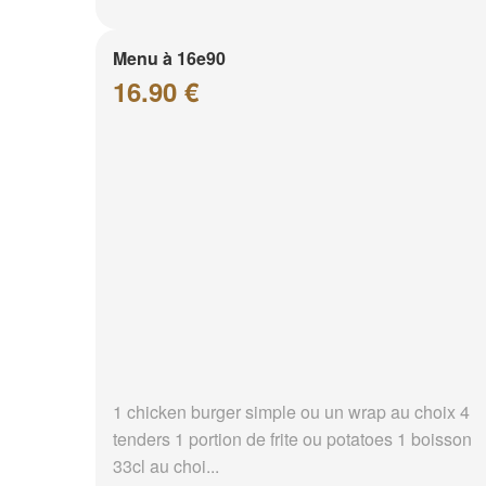
Menu à 16e90
16.90 €
1 chicken burger simple ou un wrap au choix 4
tenders 1 portion de frite ou potatoes 1 boisson
33cl au choi...