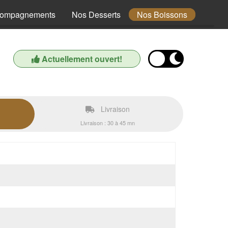
compagnements
Nos Desserts
Nos Boissons
Actuellement ouvert!
Livraison
Livraison : 30 à 45 mn