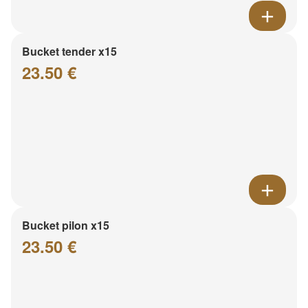
Bucket tender x15
23.50 €
Bucket pilon x15
23.50 €