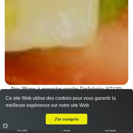
Nos Wraps à emporter proche Dorlisheim (67120)
Ce site Web utilise des cookies pour vous garantir la
Wraps Chicken
meilleure expérience sur notre site Web
8.50 €
A Emporter sur Dorlisheim
J'ai compris
Accueil
Panier
Compte